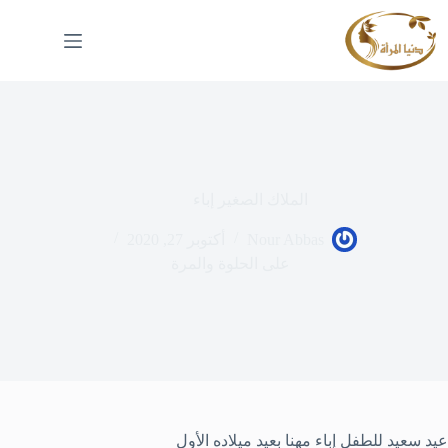
لتجاوز
لى
لمحتوى
الملاك الصغير إباء
Nour Abbas
أكتوبر 27, 2020
على الحلوة والمرة
عيد سعيد للطفل إباء مهنا بعيد ميلاده الأول