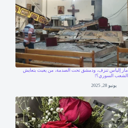
مار إلياس تنزف، ودمشق تحت الصدمة، من يعبث بتعايش
الشعب السوري؟!
يونيو 28, 2025