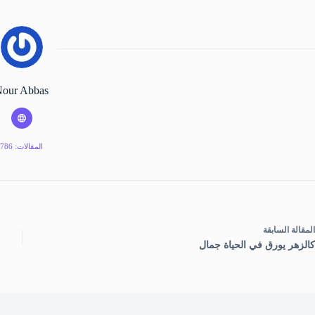
our Abbas
المقالات: 786
ال
مقالة
السابقة
كالزهر يورق في الحياة جمال