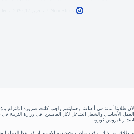
Nour Abbas
نوفمبر 12, 2020
ider
العمل الأساسي والشغل الشاغل لكل العاملين في وزارة التربية في
انتشار فيروس كورونا .
وانطلاقا من ذلك وفي مبادرة تشجيعية للإستمرار في هذا العمل الو