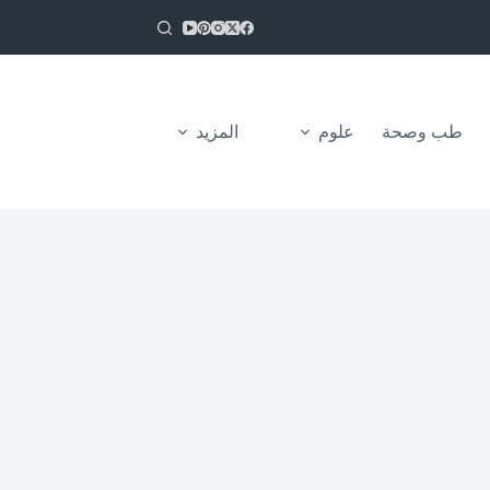
طب وصحة
علوم
المزيد
من نحن