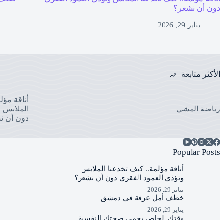
دون أن نشعر؟
يناير 29, 2026
الأكثر متابعة
أناقة مؤل
رياضة المشي
الملابس و
دون أن ن
Popular Posts
أناقة مؤلمة.. كيف تخدعنا الملابس
وتؤذي العمود الفقري دون أن نشعر؟
يناير 29, 2026
خطف أمل عرفة في دمشق
يناير 29, 2026
وقتك الخاص يحمي صحتك النفسية..