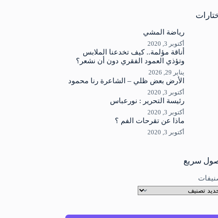
جد
ئج
تارات
رياضة المشي
أكتوبر 3, 2020
أناقة مؤلمة.. كيف تخدعنا الملابس
وتؤذي العمود الفقري دون أن نشعر؟
يناير 29, 2026
الأرض بعض ظلي – الشاعرة رنا محمود
أكتوبر 3, 2020
رئيسة التحرير : نورعباس
أكتوبر 3, 2020
ماذا عن تقرحات الفم ؟
أكتوبر 3, 2020
ول سريع
نيفات