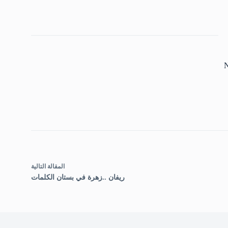
N
ال
مقالة
التالية
ريفان ..زهرة في بستان الكلمات