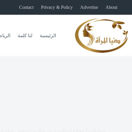
لتجاوز
Contact
Privacy & Policy
Advertise
About
لى
لمحتوى
الرئيسية
لنا كلمة
الريا
مسابقات النظافة التنافسية بين مدارس دمشق . مبادرة إ