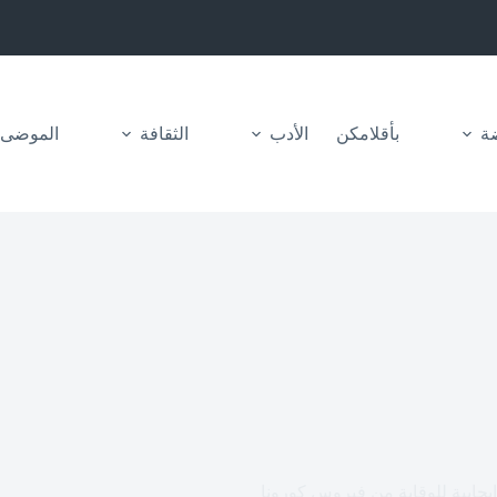
ضة
بأقلامكن
الأدب
الثقافة
الموضى
يجابية للوقاية من فيروس كورونا