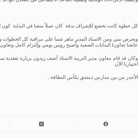
كل خطوة كانت تخضع للإشراف بدقة كان عملاً متعبا في البداية كون 
وبحرص مني ومن الاستاذ المدير ماهر شما على مراقبة كل الخطوات و
عاتقنا تجاوزنا البدايات الصعبة وأصبح روتين يومي وإلتزام كامل وتعاو
وكان قد قام معاون مدير التربية الاستاذ آصف زيدون بزيارة تفقدية سابق
اختيارنا الآن
الأجدر من بين مدارس دمشق بكأس النظافة .