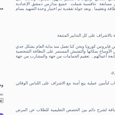
تو
شق مسابقة تنافسية شملت جميع مدارس دمشق الإعدادية
نتا
مخ
ظافة وتعقيما . وبعد جولة تفقدية تم اختيار وحدة الشهيد بسام
بالاشراف على كل التدابير المتبعة
ن فايروس كورونا ونحن كنا نعمل منذ بداية العام بشكل جدي
الأوساخ بمكانها والتفتيش المستمر على النظافة الشخصية
متابعة أعمالهم , تعقيم الحمامات من جهة والمشارب من جهة
ري
لتأمين عملية بيع آمنة مع الاشراف على اللباس الوقائي
وص
تص
ضافة لشرح دائم بين الحصص التعليمية للطلاب عن المرض