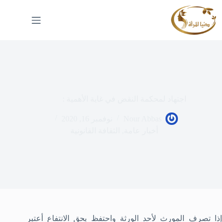
لتجاوز
لى
لمحتوى
اجتهاد لمحكمة النقض في غاية الأهمية :
Nour Abbas
نوفمبر 16, 2020
أخبار عامة
,
الثقافة القانونية
إذا تصرف المورث لأحد الورثة واحتفظ بحق الانتفاع أعتبر