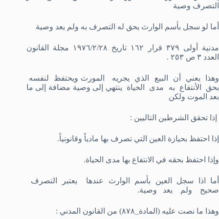
التصرف وصية
أما لو سجل بأسم الوارث يحق له التصرف به ولم يعد وصية
مدنية أولى ٣٧٩ قرار ١٦٢ تاريخ ١٩٧٦/٢/٢٨ مجلة القانون
العدد ٣ ص ٢٥٣ .
وهذا يعني أن البيع الذي يجريه المورث ويحتفظ لنفسه
بحق الأنتفاع به مدى الحياة ينتهي إلى وصية مضافة إلى ما
بعد الموت ولكن
إذا تحقق الشرطين التاليين :
إذا احتفظ بحيازة العين التي تصرف بها مادياً وقانونياً.
وإذا احتفظ بحقه في الانتفاع بها مدى الحياة.
أما اذا سجل العين بأسم الوارث عندها يعتبر التصرف
صحيح ولم يعد وصية.
وهذا ما نصت عليه (المادة_٨٧٨) من القانون المدني :