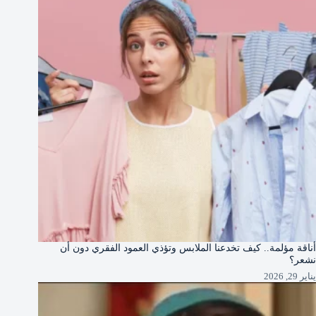
أناقة مؤلمة.. كيف تخدعنا الملابس وتؤذي العمود الفقري دون أن
نشعر؟
يناير 29, 2026