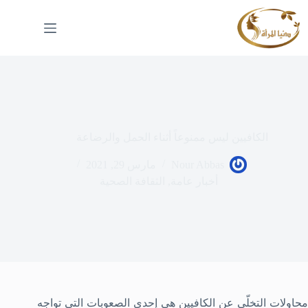
لتجاوز
لى
لمحتوى
الكافيين ليس ممنوعاً أثناء الحمل والرضاعة
Nour Abbas
مارس 29, 2021
أخبار عامة
,
الثقافة الصحية
محاولات التخلّي عن الكافيين هي إحدى الصعوبات التي تواجه