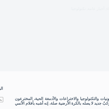
sl
,
أخبار عامة
,
تكنولوجيا
ال
يات والتكنولوجيا والاختراعات والأدمغة الحية، المخترعون
 جديد لا يصله بالكرة الأرضية صلة، إنه أشبه بأفلام الأنمي
لا