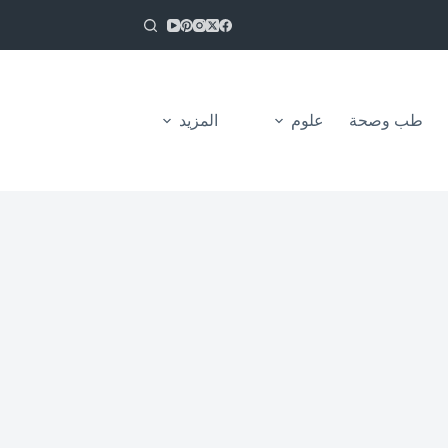
طب وصحة
علوم
المزيد
من نحن