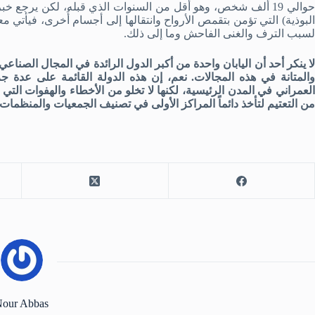
حوالي 19 ألف شخص، وهو أقل من السنوات الذي قبله، لكن يرجع 
البوذية) التي تؤمن بتقمص الأرواح وانتقالها إلى أجسام أُخرى، فيأتي
لسبب الترف والغنى الفاحش وما إلى ذلك.
لا ينكر أحد أن اليابان واحدة من أكبر الدول الرائدة في المجال الصناعي
والمتانة في هذه المجالات. نعم، إن هذه الدولة القائمة على عدة جز
العمراني في المدن الرئيسية، لكنها لا تخلو من الأخطاء والهفوات التي ي
من التعتيم لتأخذ دائماً المراكز الأولى في تصنيف الجمعيات والمنظمات ا
our Abbas