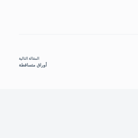
ال
مقالة
التالية
أوراق متساقطة