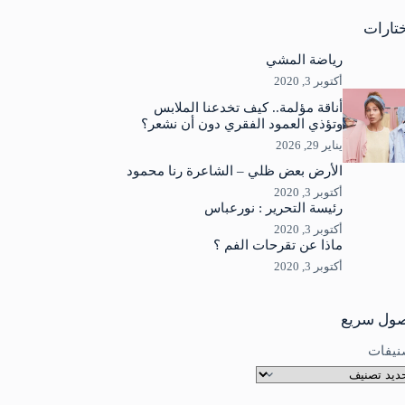
جد
ئج
تارات
رياضة المشي
أكتوبر 3, 2020
أناقة مؤلمة.. كيف تخدعنا الملابس
وتؤذي العمود الفقري دون أن نشعر؟
يناير 29, 2026
الأرض بعض ظلي – الشاعرة رنا محمود
أكتوبر 3, 2020
رئيسة التحرير : نورعباس
أكتوبر 3, 2020
ماذا عن تقرحات الفم ؟
أكتوبر 3, 2020
ول سريع
نيفات