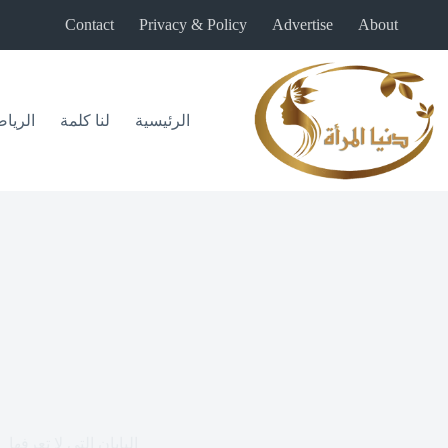
لتجاوز
Contact
Privacy & Policy
Advertise
About
لى
لمحتوى
الرئيسية
لنا كلمة
الريا
اليابان التي لا تعرفها