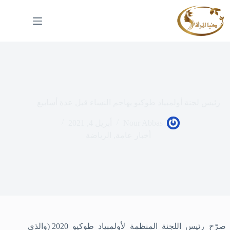
لتجاوز
لى
لمحتوى
رئيس لجنة أولمبياد طوكيو يهاجم النساء قبل عدة أسابيع
Nour Abbas
أبريل 4, 2021
أخبار عامة
,
الرياضة
صرّح رئيس اللجنة المنظمة لأولمبياد طوكيو 2020 (والذي