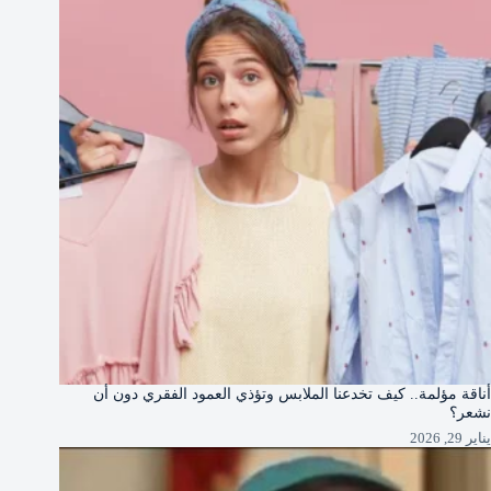
أناقة مؤلمة.. كيف تخدعنا الملابس وتؤذي العمود الفقري دون أن
نشعر؟
يناير 29, 2026