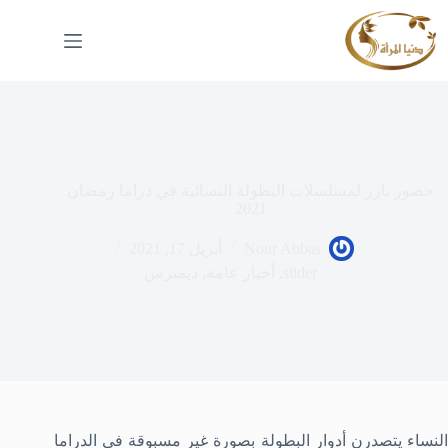
لتجاوز
لى
لمحتوى
حضور بارز لمسلسلات البطولة النسائية في دراما رمضان
2021
Nour Abbas
أبريل 17, 2021
slider
,
أخبار عامة
,
ديمبرس
النساء يتصدرن أدوار البطولة بصورة غير مسبوقة في الدراما