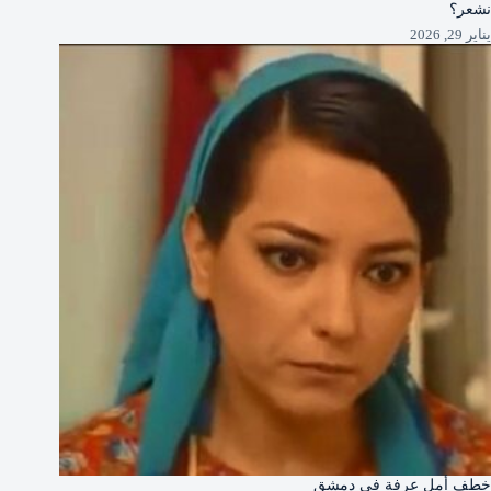
نشعر؟
يناير 29, 2026
خطف أمل عرفة في دمشق