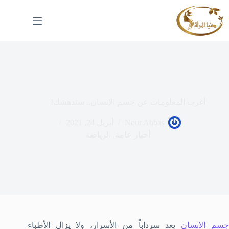
لتجاوز
لى
لمحتوى
أغرب المعلومات عن جسم الإنسان.. ستدهشك!
Nour Abbas
أبريل 24, 2021
أخبار عامة
,
الرياضة
سم الإنسان
يعد سرداباً من الأسرار، ولا يزال الأطباء