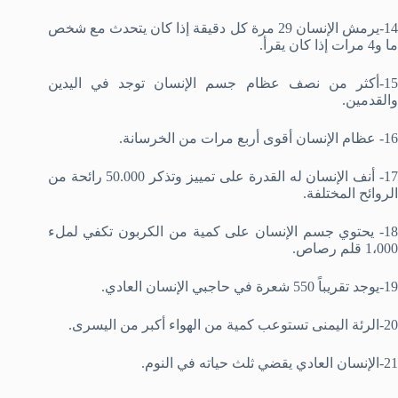
14-يرمش الإنسان 29 مرة كل دقيقة إذا كان يتحدث مع شخص
ما و4 مرات إذا كان يقرأ.
15-أكثر من نصف عظام جسم الإنسان توجد في اليدين
والقدمين.
16- عظام الإنسان أقوى أربع مرات من الخرسانة.
17- أنف الإنسان له القدرة على تمييز وتذكر 50.000 رائحة من
الروائح المختلفة.
18- يحتوي جسم الإنسان على كمية من الكربون تكفي لملء
1،000 قلم رصاص.
19-يوجد تقريباً 550 شعرة في حاجبي الإنسان العادي.
20-الرئة اليمنى تستوعب كمية من الهواء أكبر من اليسرى.
21-الإنسان العادي يقضي ثلث حياته في النوم.