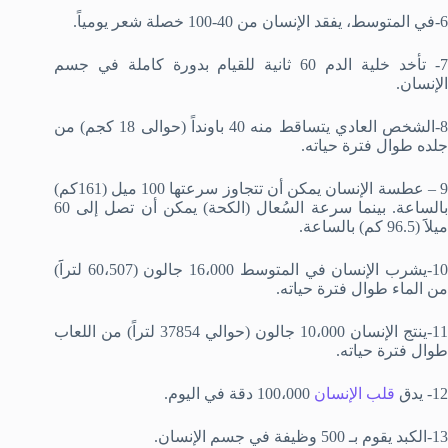
6-في المتوسط، يفقد الإنسان من 40-100 خصلة شعر يومياً.
7- تأخد خلية الدم 60 ثانية للقيام بدورة كاملة في جسم
الإنسان.
8-الشخص العادي يتساقط منه 40 باونداً (حوالى 18 كجم) من
جلده طوال فترة حياته.
9 – عطسة الإنسان يمكن أن تتجاوز سرعتها 100 ميل (161كم)
بالساعة. بينما سرعة السُعال (الكحة) يمكن أن تصل إلى 60
ميلاََ (96.5 كم) بالساعة.
10-يشرب الإنسان في المتوسط 16،000 جالون (60،507 لتراََ)
من الماء طوال فترة حياته.
11-ينتج الإنسان 10،000 جالون (حوالي 37854 لتراً) من اللعاب
طوال فترة حياته.
12- يدق
قلب الإنسان
100،000 دقة في اليوم.
13-الكبد يقوم بـ 500 وظيفة في جسم الإنسان.