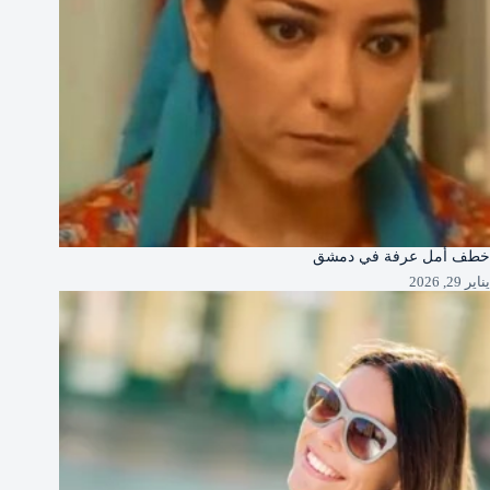
خطف أمل عرفة في دمشق
يناير 29, 2026