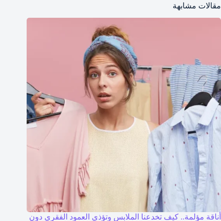
مقالات مشابهة
أناقة مؤلمة.. كيف تخدعنا الملابس وتؤذي العمود الفقري دون