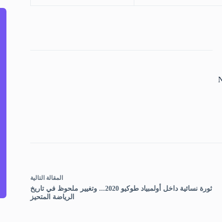
N
ال
مقالة
التالية
ثورة نسائية داخل أولمبياد طوكيو 2020... وتغيير ملحوظ في تاريخ
الرياضة المتحيز