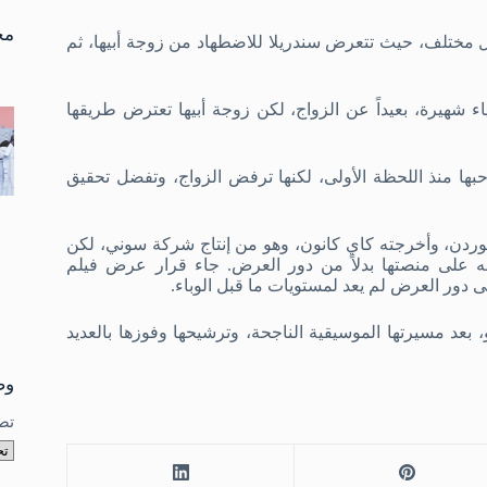
تو
نتا
مخ
مختلف، حيث تتعرض سندريلا للاضطهاد من زوجة أبيها، ثم
ء شهيرة، بعيداً عن الزواج، لكن زوجة أبيها تعترض طريقها
بها منذ اللحظة الأولى، لكنها ترفض الزواج، وتفضل تحقيق
وردن، وأخرجته كاي كانون، وهو من إنتاج شركة سوني، لكن
على منصتها بدلاً من دور العرض. جاء قرار عرض فيلم
لا كابيلو، بعد مسيرتها الموسيقية الناجحة، وترشيحها وفوزها بالعديد
وص
تص