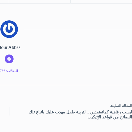
our Abbas
المقالات: 786
ال
مقالة
السابقة
ليست رفاهية كماتعتقدين .. لتربية طفل مهذب عليكِ باتباع تلك
النصائح من قواعد الإتيكيت