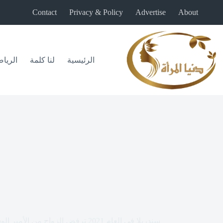
لتجاوز
Contact
Privacy & Policy
Advertise
About
لى
لمحتوى
الرئيسية
لنا كلمة
الريا
سندريلا في العام 2021 ترفض الزواج من الأمير الوسيم ولديها أحلامها المختلفة