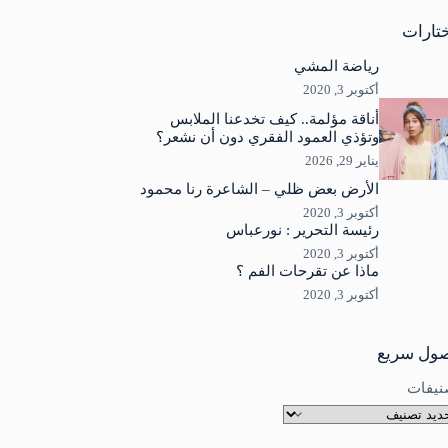
جد
ئج
تارات
رياضة المشي
أكتوبر 3, 2020
أناقة مؤلمة.. كيف تخدعنا الملابس
وتؤذي العمود الفقري دون أن نشعر؟
يناير 29, 2026
الأرض بعض ظلي – الشاعرة رنا محمود
أكتوبر 3, 2020
رئيسة التحرير : نورعباس
أكتوبر 3, 2020
ماذا عن تقرحات الفم ؟
أكتوبر 3, 2020
ول سريع
نيفات