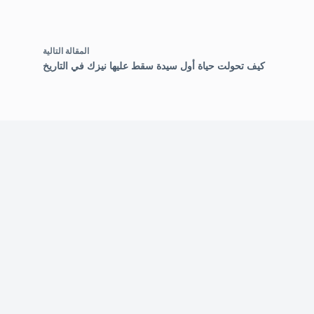
ال
مقالة
التالية
كيف تحولت حياة أول سيدة سقط عليها نيزك في التاريخ