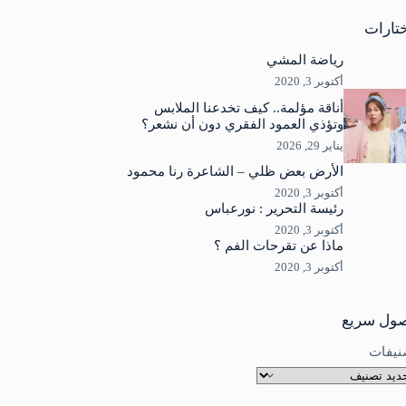
جد
ئج
تارات
رياضة المشي
أكتوبر 3, 2020
أناقة مؤلمة.. كيف تخدعنا الملابس
وتؤذي العمود الفقري دون أن نشعر؟
يناير 29, 2026
الأرض بعض ظلي – الشاعرة رنا محمود
أكتوبر 3, 2020
رئيسة التحرير : نورعباس
أكتوبر 3, 2020
ماذا عن تقرحات الفم ؟
أكتوبر 3, 2020
ول سريع
نيفات