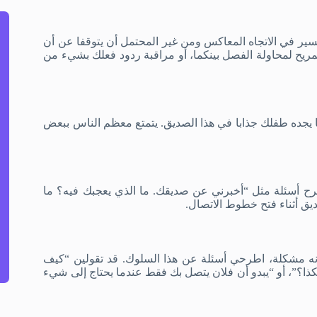
ير في الاتجاه المعاكس ومن غير المحتمل أن يتوقفا عن أن
لمريح لمحاولة الفصل بينكما، أو مراقبة ردود فعلك بشيء من
يجده طفلك جذابا في هذا الصديق. يتمتع معظم الناس ببعض
ح أسئلة مثل “أخبرني عن صديقك. ما الذي يعجبك فيه؟ ما
ديق أثناء فتح خطوط الاتصال.
أنه مشكلة، اطرحي أسئلة عن هذا السلوك. قد تقولين “كيف
ا؟”، أو “يبدو أن فلان يتصل بك فقط عندما يحتاج إلى شيء