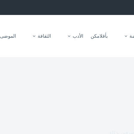
ضة
بأقلامكن
الأدب
الثقافة
الموضى
رفين بذكاء