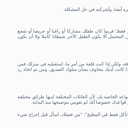
ه أيضا، وأشركيه في حل المشكلة.
قط؛ فربما كان طفلك مشاركا أو راغبا أو حريصا أو شجع
لمحتمل ألا يكون الطفل الآخر شيطانا كاملا ولا أن يكون
، ولكن إذا كنت قلقة من أمر ما، استقبليه في منزلك فمن
إذا كانت لديك مخاوف بشأن سلوك الصديق، ومن ثم اتخاذ رد
د الخاصة بك، لأن العائلات المختلفة لديها طرائق مختلفة
قواعدك خصوصا أنك لم تقومي بتوضيحها منذ البداية.
”، “نأكل فقط في المطبخ”، “من فضلك، اسأل قبل إخراج شيء