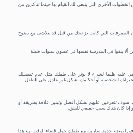
كفادين الكاتبة في صحيفة “الغارديان” (Guardian) ببعض الخطوات الأخرى التي ينبغي لك القيام بها حينما تتأكدين من
إن التصرفات التي كانت تزعجك من قبل قد تتلاشى مع نضوج
ن ألا يبقوا في المدرسة نفسها في غضون سنوات قليلة.
مي عليه ظلما لشيء لا يؤثر على طفلك مثل عدم تفضيلك
تحيزاتك الشخصية أو أحكامك بشكل غير عادل على الطفل.
معهم. سوف تتعرفين عليهم بشكل أفضل وتبنين علاقة بطريقة أو
 إذا كان هناك سبب حقيقي للقلق.
 فورا بوضع حدود صارمة مع طفلك حول قضاء الوقت مع هذا