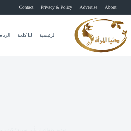
لتجاوز
Contact
Privacy & Policy
Advertise
About
لى
لمحتوى
الرئيسية
لنا كلمة
الريا
صديق طفلك له تأثير سيء؟ كيف تتص