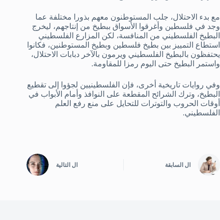
مع بدء الاحتلال، جلب المستوطنون معهم بذورا مختلفة عما
وجد في فلسطين وأغرقوا الأسواق ببطيخ من إنتاجهم، ليخرج
البطيخ الفلسطيني من المنافسة، لكن المزارع الفلسطيني
استطاع التمييز بين بطيخ فلسطين وبطيخ المستوطنين، فكانوا
يحتفظون بالبطيخ الفلسطيني ويرمون بالآخر دبابات الاحتلال،
واستمر البطيخ حتى اليوم رمزا للمقاومة.
وفي روايات تاريخية أخرى، فإن الفلسطينيين لجؤوا إلى تقطيع
البطيخ، وترك الشرائح المقطعة على النوافذ وأمام الأبواب في
أوقات الحروب والتوترات للتحايل على منع رفع العلم
الفلسطيني.
ال
السابقة
ال
التالية