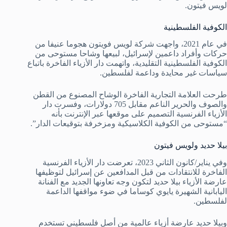
لويس فيتون.
الكوفية الفلسطينية
في عام 2021، واجهت شركة لويس فويتون هجوما عنيفا من
حركات وأفراد داعمين لإسرائيل، لبيعها وشاحا مستوحى من
الكوفية الفلسطينية التقليدية، واتهمت دار الأزياء الفاخرة باتباع
سياسات غير محايدة وداعمة لفلسطين.
طرحت العلامة التجارية الفاخرة الوشاح المصنوع من القطن
والصوف والحرير الناعم مقابل 705 دولارات، وفسرت دار
الأزياء الفرنسية التصميم على موقعها عبر الإنترنت بأنه
“مستوحى من الكوفية الكلاسيكية ومزخرفة بتوقيعات الدار”.
بيلا حديد ولويس فيتون
وفي يناير/كانون الثاني 2023، تعرضت دار الأزياء الفرنسية
الفاخرة للانتقادات من قبل المدافعين عن إسرائيل لتوظيفها
عارضة الأزياء بيلا حديد لتكون وجه تعاونها الجديد مع الفنانة
اليابانية الشهيرة يايوي كوساما في ضوء مواقفها الداعمة
لفلسطين.
وبيلا حديد عارضة أزياء عالمية من أصل فلسطيني تستخدم