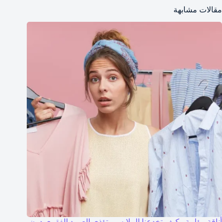
مقالات مشابهة
أناقة مؤلمة.. كيف تخدعنا الملابس وتؤذي العمود الفقري دون