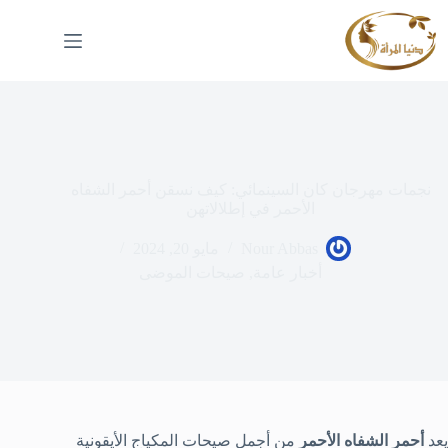
لتجاوز
لى
لمحتوى
نجمات مهرجان كان السينمائي: كيف نسقن أحمر الشفاه
الأحمر في إطلالاتهن
Nour Abbas
مايو 20, 2024
أخبار عامة
,
صيحات الموضى
يعد
أحمر الشفاه الأحمر
من أجمل صيحات المكياج الأيقونية