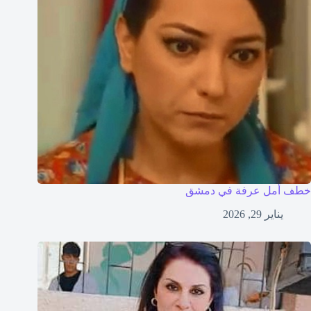
خطف أمل عرفة في دمشق
يناير 29, 2026