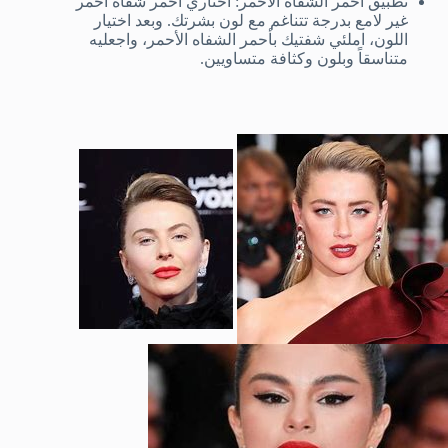
تطبيق أحمر الشفاه الأحمر: اختاري أحمر شفاه أحمر
غير لامع بدرجة تتناغم مع لون بشرتك. وبعد اختيار
اللون، املئي شفتيك بأحمر الشفاه الأحمر، واجعليه
متناسقاً وبلون وكثافة متساويين.