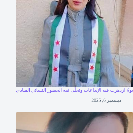
يومٌ ازدهرت فيه الإبداعات وتجلّى فيه الحضور النسائي القيادي
ديسمبر 6, 2025