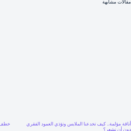
مقالات مشابهة
أناقة مؤلمة.. كيف تخدعنا الملابس وتؤذي العمود الفقري
خطف 
دون أن نشعر؟