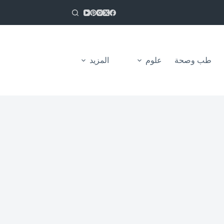
طب وصحة
علوم
المزيد
من نحن