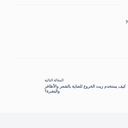
N
ال
مقالة
التالية
كيف يستخدم زيت الخروع للعناية بالشعر والأظافر
والبشرة؟