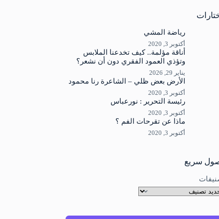
جد
ئج
تارات
رياضة المشي
أكتوبر 3, 2020
أناقة مؤلمة.. كيف تخدعنا الملابس
وتؤذي العمود الفقري دون أن نشعر؟
يناير 29, 2026
الأرض بعض ظلي – الشاعرة رنا محمود
أكتوبر 3, 2020
رئيسة التحرير : نورعباس
أكتوبر 3, 2020
ماذا عن تقرحات الفم ؟
أكتوبر 3, 2020
ول سريع
نيفات