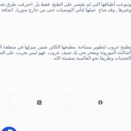
وتنوعت أطباقها التي لم تقتصر على الطبخ فقط بل احترفت طرق تحض
وغيرها , وقد شاع عملها لتأتي التوصيات حتى من خارج سوريا, اضافة لحل
تطمح عروب لتطوير مساحة مطبخها الكائن ضمن منزلها في منطقة الم
أصالتته الموروثة ونفخر نحن بك شيف عروب فهو ليس بغريب على السيدة
التحديات وطريقا نحو العالمية بمشيئة الله .