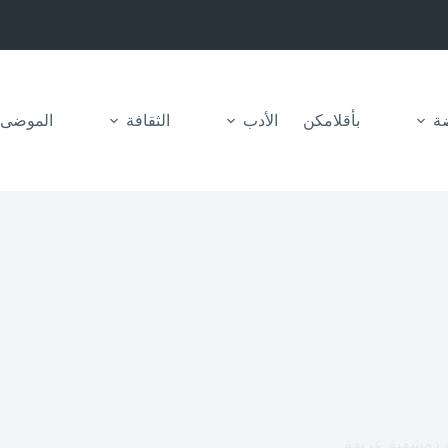
ضة
بأقلامكن
الأدب
الثقافة
الموضى
ة دمشقية عريقة