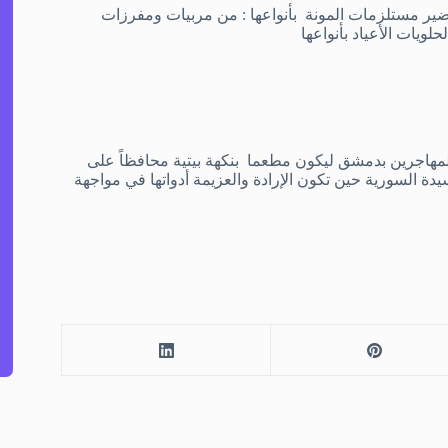
ير مستلزمات المونة بأنواعها : من مربيات ومفرزات
ويات الأعياد بأنواعها
هاجرين بدمشق ليكون مطعما بنكهة بيتية محافظاً على
 السورية حين تكون الإرادة والعزيمة أدواتها في مواجهة