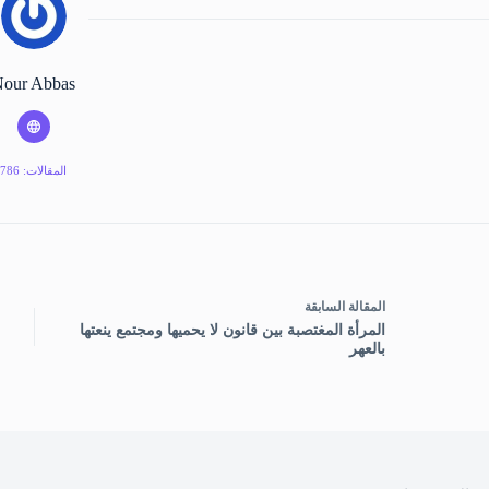
our Abbas
المقالات: 786
ال
مقالة
السابقة
المرأة المغتصبة بين قانون لا يحميها ومجتمع ينعتها
بالعهر