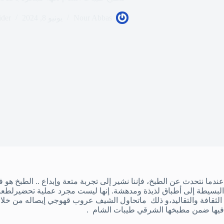
Nour Abbas
يونيو 8, 2024
ider
عندما نتحدث عن الطبخ، فإننا نشير إلى تجربة متعة وإبداع .. الطبخ هو ف
البسيطة إلى أطباق لذيذة ومدهشة. إنها ليست مجرد عملية تحضيرلطعام،
الثقافة والتقاليد،و ذلك ماتحاول الشيف عروب قهوجي إيصاله من خلا
فيها ضمن مطبخها الشرقي طيبات الشام .