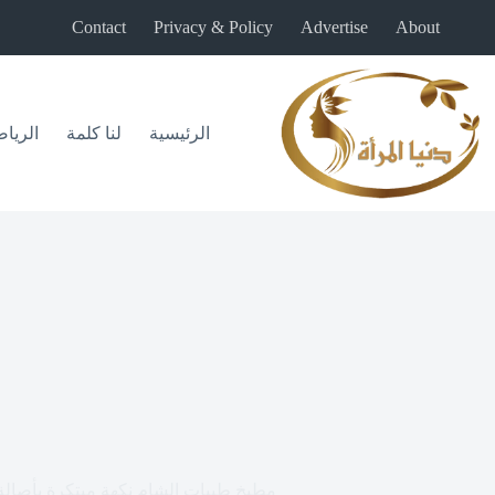
لتجاوز
Contact
Privacy & Policy
Advertise
About
لى
لمحتوى
الرئيسية
لنا كلمة
الريا
مطبخ طيبات الشام نكهة مبتكرة بأصال