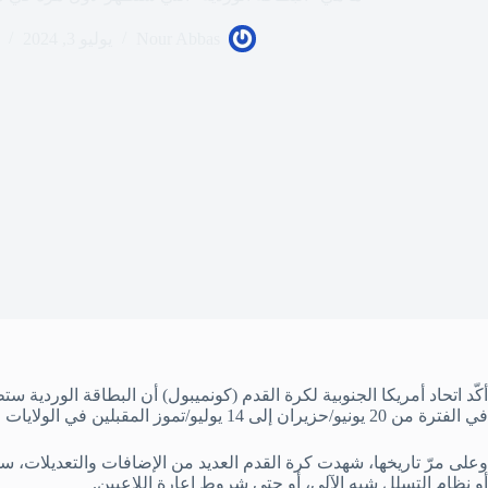
Nour Abbas
يوليو 3, 2024
في الفترة من 20 يونيو/حزيران إلى 14 يوليو/تموز المقبلين في الولايات المتحدة بمشاركة 16 منتخباً.
وعلى مرّ تاريخها، شهدت كرة القدم العديد من الإضافات والتعديلات، س
أو نظام التسلل شبه الآلي، أو حتى شروط إعارة اللاعبين.