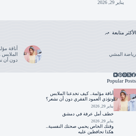
يناير 29, 2026
الأكثر متابعة
أناقة مؤل
رياضة المشي
الملابس و
دون أن ن
Popular Posts
أناقة مؤلمة.. كيف تخدعنا الملابس
وتؤذي العمود الفقري دون أن نشعر؟
يناير 29, 2026
خطف أمل عرفة في دمشق
يناير 29, 2026
وقتك الخاص يحمي صحتك النفسية..
هكذا تحافظين عليه