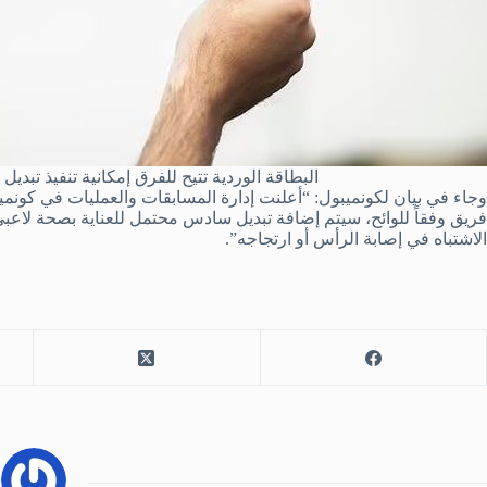
البطاقة الوردية تتيح للفرق إمكانية تنفيذ تبدي
وجاء في بيان لكونميبول: “أعلنت إدارة المسابقات والعمليات في كونميب
فريق وفقاً للوائح، سيتم إضافة تبديل سادس محتمل للعناية بصحة لاعبي كر
الاشتباه في إصابة الرأس أو ارتجاجه”.