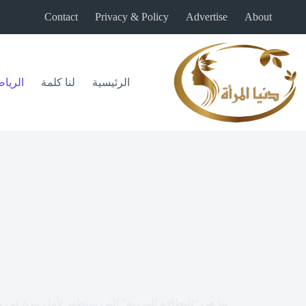
لتجاوز
Contact
Privacy & Policy
Advertise
About
لى
لمحتوى
الرئيسية
لنا كلمة
الريا
ما هي “البطاقة الوردية” التي ستظهر لأول مرة في مب