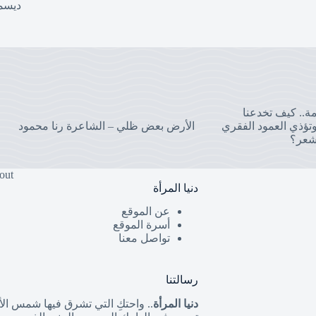
ديسمبر 6
مة.. كيف تخدعنا
تؤذي العمود الفقري
الأرض بعض ظلي – الشاعرة رنا محمود
شعر؟
out
دنيا المرأة
عن الموقع
أسرة الموقع
تواصل معنا
رسالتنا
دنيا المرأة
.. واحتكِ التي تشرق فيها شمس الأن