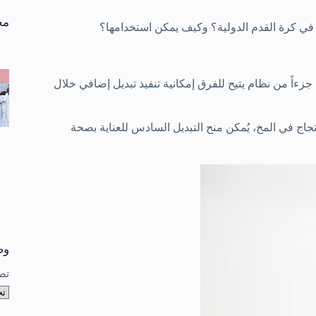
تو
نتا
مخ
 في كرة القدم الدولية؟ وكيف يمكن استخدامها؟
 جزءاً من نظام يتيح للفرق إمكانية تنفيذ تبديل إضافي خلال
جاج في المخ، يُمكن منح التبديل السادس للعناية بصحة
وص
تص