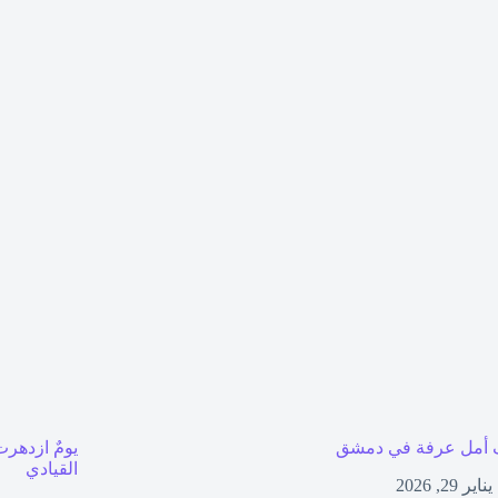
أمل عرفة في دمشق
يومٌ ازدهرت
القيادي
يناير 29, 2026