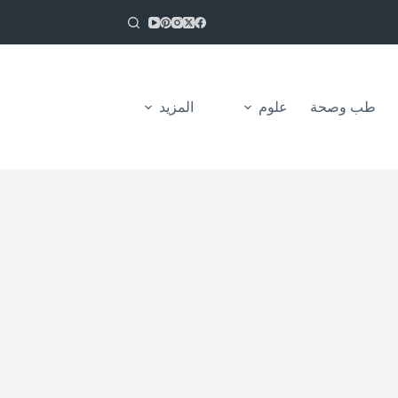
طب وصحة
علوم
المزيد
من نحن