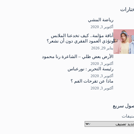
جد
ئج
تارات
رياضة المشي
أكتوبر 3, 2020
أناقة مؤلمة.. كيف تخدعنا الملابس
وتؤذي العمود الفقري دون أن نشعر؟
يناير 29, 2026
الأرض بعض ظلي – الشاعرة رنا محمود
أكتوبر 3, 2020
رئيسة التحرير : نورعباس
أكتوبر 3, 2020
ماذا عن تقرحات الفم ؟
أكتوبر 3, 2020
ول سريع
نيفات