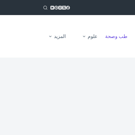
طب وصحة
علوم
المزيد
من نحن