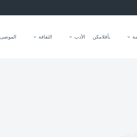
ضة
بأقلامكن
الأدب
الثقافة
الموضى
لة العمر