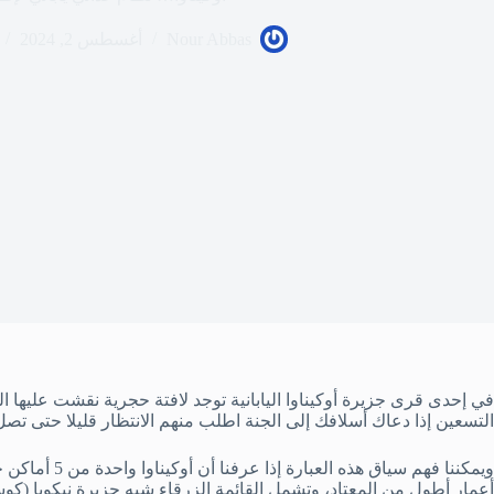
Nour Abbas
أغسطس 2, 2024
في إحدى قرى جزيرة أوكيناوا اليابانية توجد لافتة حجرية نقشت عليها الع
التسعين إذا دعاك أسلافك إلى الجنة اطلب منهم الانتظار قليلا حتى تصل إ
ويمكننا فهم سي
أعمار أطول من المعتاد، وتشمل القائمة الزرقاء شبه جزيرة نيكويا (كوستار