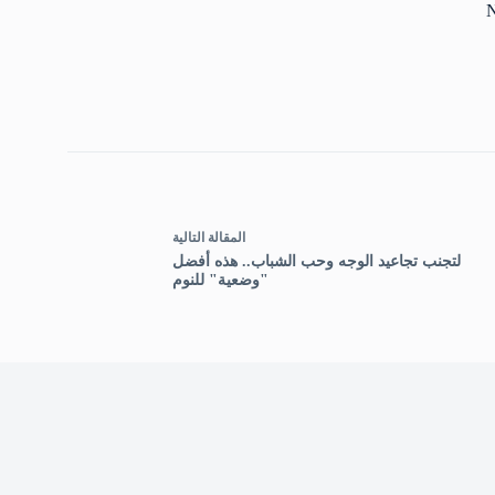
N
ال
مقالة
التالية
لتجنب تجاعيد الوجه وحب الشباب.. هذه أفضل
"وضعية" للنوم