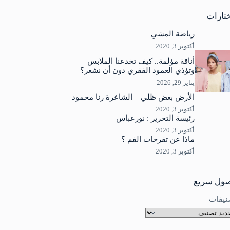
جد
ئج
تارات
رياضة المشي
أكتوبر 3, 2020
أناقة مؤلمة.. كيف تخدعنا الملابس
وتؤذي العمود الفقري دون أن نشعر؟
يناير 29, 2026
الأرض بعض ظلي – الشاعرة رنا محمود
أكتوبر 3, 2020
رئيسة التحرير : نورعباس
أكتوبر 3, 2020
ماذا عن تقرحات الفم ؟
أكتوبر 3, 2020
ول سريع
نيفات