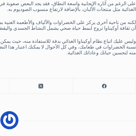
على الرغم من آثاره الإيجابية واسعة النطاق، فقد يجد البعض صعوبة في 
الغذائية مثل منتجات الألبان، بالإضافة لارتفاع منسوب الصوديوم به.
لكنه من ناحية أخرى يركز على الخضراوات والألياف والأطعمة الغنية بم
أن ثقافة أوكيناوا تروج لنمط حياة صحي يشمل النشاط الجسدي واليقظة
وليس عليك اتباع نظام أوكيناوا الغذائي بدقة للاستفادة منه، حيث يمك
نسبة الخضراوات في طعامك، وفي كل الأحوال لا يمكنك اعتبار هذا النظا
منه لتحسين حياتك وعاداتك الغذائية.