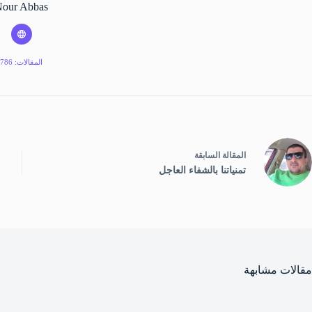
our Abbas
المقالات: 786
ال
مقالة
السابقة
تمنياتنا بالشفاء العاجل
مقالات مشابهة