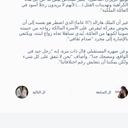
الكراهية وتهديدات القتل (…) لأنهم لا يريدون رجلا أسود في
العائلة الملكية”.
غير أن الملك هارالد (87 عاما) الذي اضطر هو نفسه إلى أن
يخوض معركة ليفرض على الأسرة المالكة زواجه من حبيبته
سونيا لكونها من العامّة، يُبدي تساهلا تجاه زواج ابنته، ويكتفي
بالإشارة إلى مجرد “صدام ثقافي”.
وعن صهره المستقبلي قال ذات مرة، إنه “رجل جيد في
الواقع، ومضحك جدا”. وأضاف “نحن لا نتفق على كل شيء
ولكن يمكننا أن نتعايش رغم اختلافاتنا”.
ال
السابقة
ال
التالية