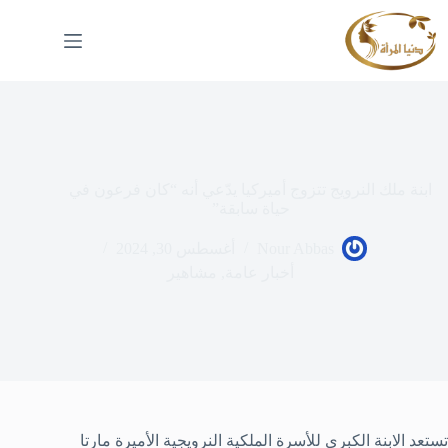
لتجاوز
لى
لمحتوى
ابنة ملك النرويج تتزوج أميركيا يدّعي أنه “كان فرعون في
حياة سابقة”
Nour Abbas
أغسطس 30, 2024
أخبار عامة
,
مشاهير
تستعد الابنة الكبرى للأسرة الملكية النرويجية الأميرة مارتا