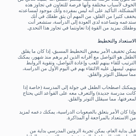
الخوف لأسباب مختلفة وأنها فرصة للتعاون في تجاوز هذه
المشكلة، التأكيد على أنه ليس بمفرده وأنك موجود لمساعدته
يخفف كثيرا من القلق، من المهم أن يثق طفلك في أنك
ستدعمه وتساعده لدى العودة إلى الدراسة، ستشعر أنت
وطفلك بمزيد من القوة إذا تعاونتما في تجاوز هذا التحدي.
الاستعداد والتخطيط
يمكن تخفيف الأمر ببعض التخطيط المسبق، إذا كان ما يقلق
الطفل هو التواصل مع أقرانه الذين لم يرهم منذ شهور، يمكنك
الترتيب للقاء بينهم للعب وإعادة التواصل، وتقوية الروابط
بينهم، ليسهل عليه الالتقاء بهم في اليوم الأول من الدراسة،
مما سيقلل التوتر والقلق.
ويمكنك اصطحاب الطفل في جولة إلى المدرسة (خاصة إذا
كانت مدرسة جديدة) والتعرف معه على القواعد التي يحتاج
لمعرفتها، مما سيقلل التوتر والقلق.
وإذا كان الأمر يتعلق بالصعوبات الدراسية، يمكنك دعمه لمزيد
من الاستعداد بالمراجعة أو المذاكرة.
قبل بداية العام، يمكن تجربة الروتين المدرسي بداية من