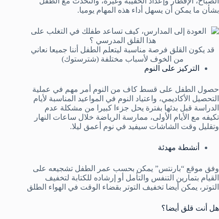
الصباح، الإفطار وإعداد الحقيبة وغيره، والتحدث مع الطفل
بشأن ما يمكن أن يسهل أداء هذه المهام يوميا.
قد يكون القلق فرصة مناسبة ليتعلم الطفل أننا جميعا نعاني
من الخوف لأسباب مختلفة (شترستوك)
التركيز على النوم
حصول الطفل على قسط كاف من النوم أمر مهم في عملية
التحصيل الأكاديمي، واعتياد النوم في المواعيد المناسبة لأيام
الدراسة قبل بدئها بفترة يحل جزءا كبيرا من مشكلة عدم
تكيفه مع الأيام الأولى، ممارسة الرياضة خلال ساعات النهار
وتقليل وقت الشاشات سيفيد في نوم أعمق ليلا.
أنشطة مهدئة
وفق موقع “بارنتس” يمكن بحسب عمر الطفل تشجيعه على
القيام بتمارين التنفس والتأمل أو إرشاده للكتابة لتخفيف
التوتر، يمكن أيضا تخفيف التوتر بقضاء الوقت في الهواء الطلق
هل أنت قلق أيضا؟