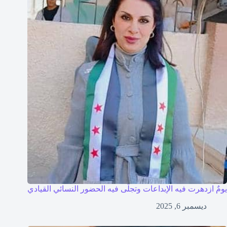
يومٌ ازدهرت فيه الإبداعات وتجلّى فيه الحضور النسائي القيادي
ديسمبر 6, 2025