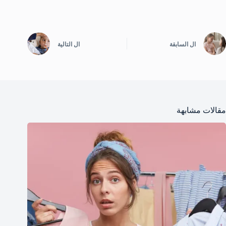
ال
السابقة
ال
التالية
مقالات مشابهة