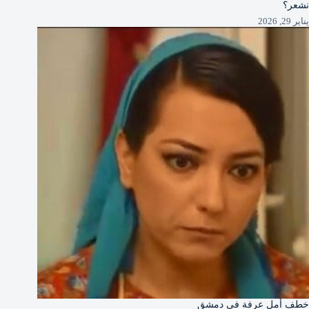
نشعر؟
يناير 29, 2026
خطف أمل عرفة في دمشق