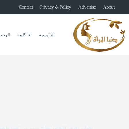
لتجاوز
Contact
Privacy & Policy
Advertise
About
لى
لمحتوى
الرئيسية
لنا كلمة
الريا
نجمات رفضن الإنجاب لصالح مسيرتهن الفنية واعترف