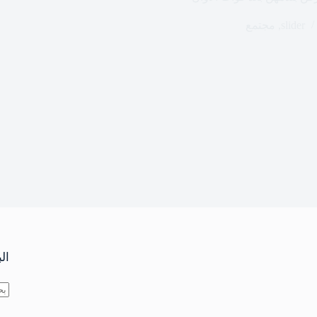
slider
,
مجتمع
ال
لا