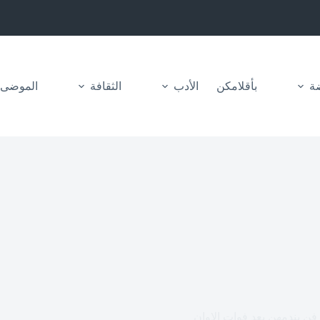
ضة
بأقلامكن
الأدب
الثقافة
الموضى
ن بندمهن بعد فوات الاوان