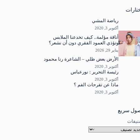
جد
ئج
تارات
رياضة المشي
أكتوبر 3, 2020
أناقة مؤلمة.. كيف تخدعنا الملابس
وتؤذي العمود الفقري دون أن نشعر؟
يناير 29, 2026
الأرض بعض ظلي – الشاعرة رنا محمود
أكتوبر 3, 2020
رئيسة التحرير : نورعباس
أكتوبر 3, 2020
ماذا عن تقرحات الفم ؟
أكتوبر 3, 2020
ول سريع
نيفات