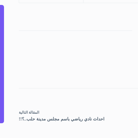
ال
مقالة
التالية
احداث نادي رياضي باسم مجلس مدينة حلب..؟!!