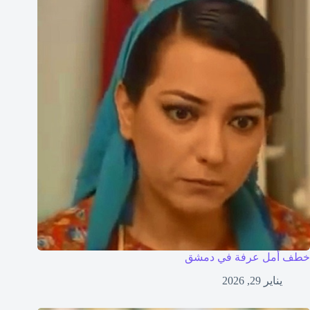
خطف أمل عرفة في دمشق
يناير 29, 2026