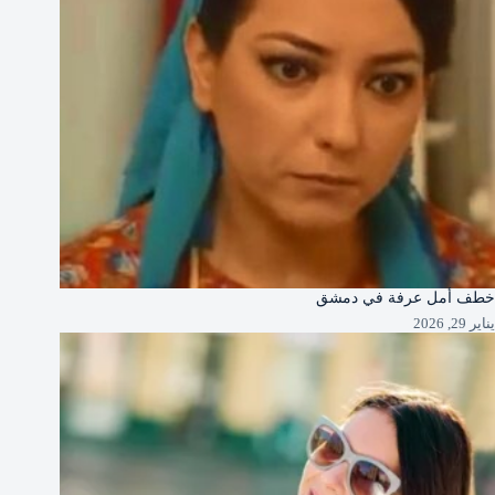
خطف أمل عرفة في دمشق
يناير 29, 2026