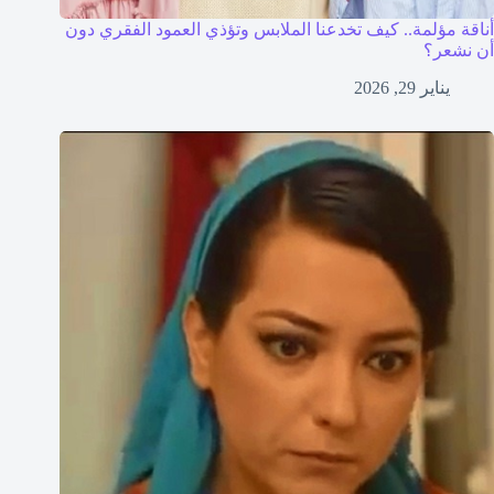
أناقة مؤلمة.. كيف تخدعنا الملابس وتؤذي العمود الفقري دون
أن نشعر؟
يناير 29, 2026