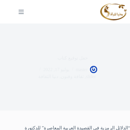
لتجاوز
لى
لمحتوى
حفل توقيع كتاب
master
يوليو 17, 2022
slider
,
ثقافة وفنون
,
دنيا الثقافة
“الدلائل الرمزية في القصيدة العربية المعاصرة” للدكتورة