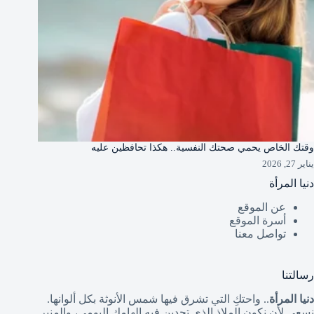
وقتك الخاص يحمي صحتك النفسية.. هكذا تحافظين عليه
يناير 27, 2026
دنيا المرأة
عن الموقع
أسرة الموقع
تواصل معنا
رسالتنا
دنيا المرأة
.. واحتكِ التي تشرق فيها شمس الأنوثة بكل ألوانها.
نسعى لأن نكون الملاذ الذي تجدين فيه إلهامكِ اليومي، والمنبر