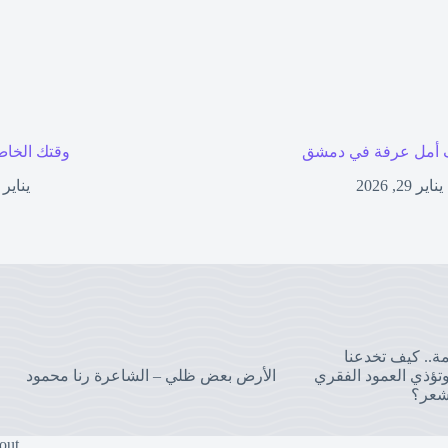
أمل عرفة في دمشق
وقتك الخاص
يناير 29, 2026
يناير 27, 2026
مة.. كيف تخدعنا
تؤذي العمود الفقري
الأرض بعض ظلي – الشاعرة رنا محمود
شعر؟
out