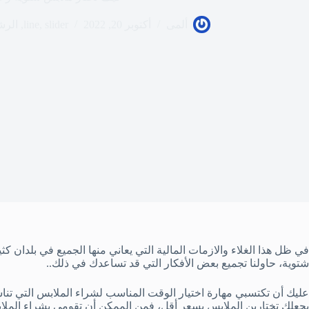
ألمى
أكتوبر 20, 2022
slider
,
line
,
الرش
في ظل هذا الغلاء والازمات المالية التي يعاني منها الجميع في بلدان
شتوية، حاولنا تجميع بعض الأفكار التي قد تساعدك في ذلك..
عليك أن تكتسبي مهارة اختيار الوقت المناسب لشراء الملابس التي تنا
يجعلك تختارين الملابس بسعر أقل، فمن الممكن أن تقومي بشراء المل