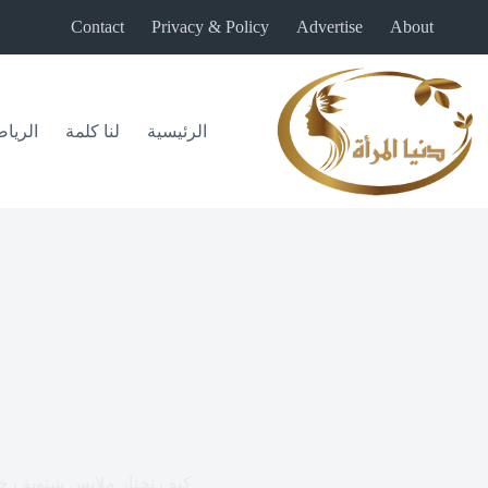
لتجاوز
Contact
Privacy & Policy
Advertise
About
لى
لمحتوى
الرئيسية
لنا كلمة
الريا
كيف نختار ملابس شتوية رخ