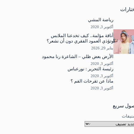
جد
ئج
تارات
رياضة المشي
أكتوبر 3, 2020
أناقة مؤلمة.. كيف تخدعنا الملابس
وتؤذي العمود الفقري دون أن نشعر؟
يناير 29, 2026
الأرض بعض ظلي – الشاعرة رنا محمود
أكتوبر 3, 2020
رئيسة التحرير : نورعباس
أكتوبر 3, 2020
ماذا عن تقرحات الفم ؟
أكتوبر 3, 2020
ول سريع
نيفات