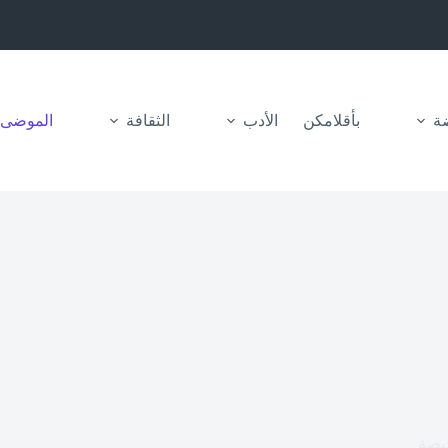
ضة
بأقلامكن
الأدب
الثقافة
الموضى
يصة