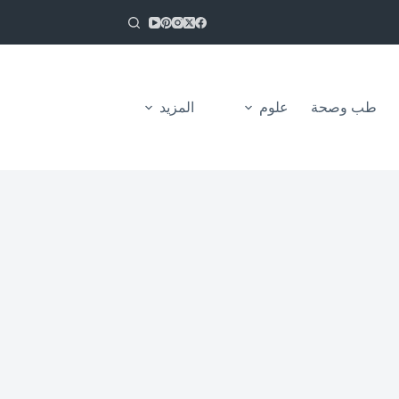
طب وصحة
علوم
المزيد
من نحن