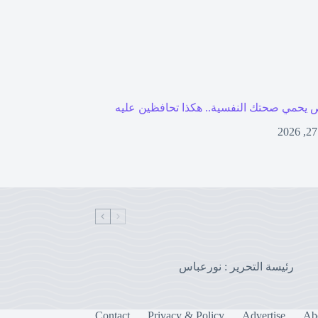
 يحمي صحتك النفسية.. هكذا تحافظين عليه
رئيسة التحرير : نورعباس
Contact
Privacy & Policy
Advertise
Ab