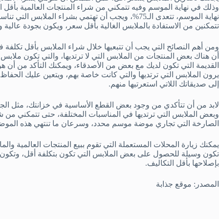
وذلك في نهاية الموسم وفيه تتمكني من شراء المنتجات العالمية بأقل 
نهاية الموسم، تتعدى الـ75%، ويجب أن تهتمي بشراء الم
تتمكنين من الاستفادة بالملابس الغالية بأقل سعر، ويكون بجودة عالية 
ومن أهم النصائح التي يجب أن تتبعيها خلال شراء الملابس بأقل تكلف
أن هناك بعض المنتجات من الملابس التي لا ترتديها، والتي تكون ملابس
القديمة التي تكون لديك مع بعض من الأصدقاء، ويمكنك التأكد من أن هؤ
يرون الملابس التي ترتديها والتي كانت خاصة بهم، ويتعين عليك الحفاظ
إلى صديقاتك اللاتي استعرتيها منهم.
لابد من أن تتأكدي من وجود بعض القطع الأساسية في خزانتك، مثل الجي
وبعض الملابس التي ترتديها في المناسبات المختلفة، حتى تتمكني من شرا
الصارخة التي تجاري موضة موسم محدد، وسرعان ما تنتهي هذه الموض
يمكنك زيارة المحلات المستعملة التي تقوم ببيع المنتجات العالمية والم
تكون وسيلة للحصول على بعض الملابس التي تكون بتكلفة أقل، وتكون أ
بإصلاحها بأقل التكاليف.
المصدر: موقع جذابة