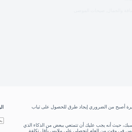
اقة والجمال
,
صيحات الموضى
 كثيرة أصبح من الضروري إيجاد طرق للحصول على ثياب
ال
سبك، حيث أنه يجب عليك أن تتمتعي ببعض من الذكاء الذي
لا
ابس في وقت من العام لتحصلي على ملابس بأقل تكلفة