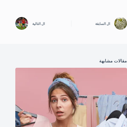
ال
السابقة
ال
التالية
مقالات مشابهة