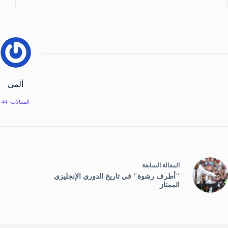
ألمى
المقالات: 44
ال
مقالة
السابقة
"أطرف رشوة" في تاريخ الدوري الإنجليزي
الممتاز