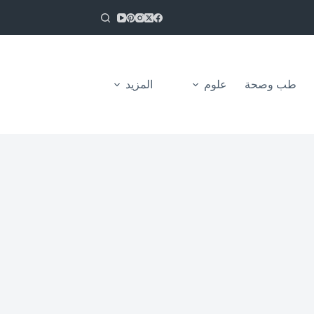
طب وصحة
علوم
المزيد
من نحن