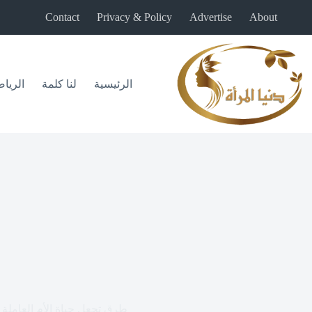
لتجاوز
Contact
Privacy & Policy
Advertise
About
لى
لمحتوى
الرئيسية
لنا كلمة
الريا
طرق تجعل حياة الأم العاملة