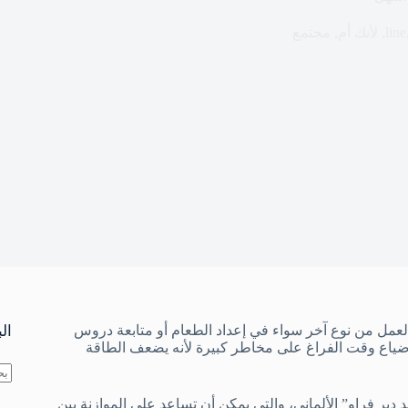
line
,
لأنك أم
,
مجتمع
ة لعمل من نوع آخر سواء في إعداد الطعام أو متابعة دروس
ال
طوي ضياع وقت الفراغ على مخاطر كبيرة لأنه يضعف الطاقة
لا
 دير فراو” الألماني، والتي يمكن أن تساعد على الموازنة بين