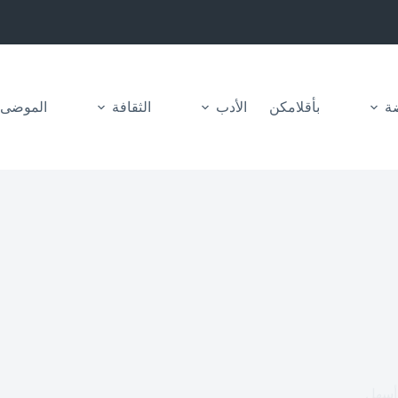
ضة
بأقلامكن
الأدب
الثقافة
الموضى
 أسهل