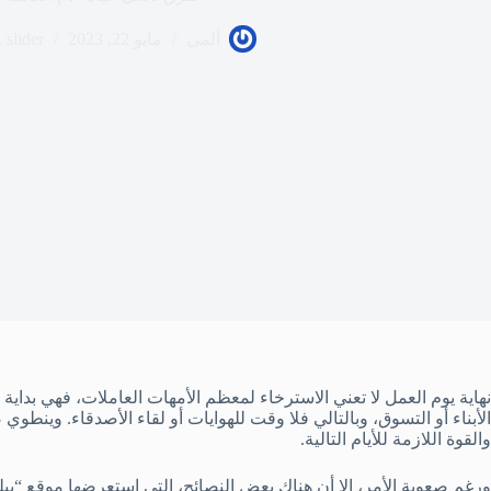
ألمى
مايو 22, 2023
slider
,
نهاية يوم العمل لا تعني الاسترخاء لمعظم الأمهات العاملات، فهي بداي
الأبناء أو التسوق، وبالتالي فلا وقت للهوايات أو لقاء الأصدقاء. وين
والقوة اللازمة للأيام التالية.
ورغم صعوبة الأمر، إلا أن هناك بعض النصائح، التي استعرضها موقع “بيلد