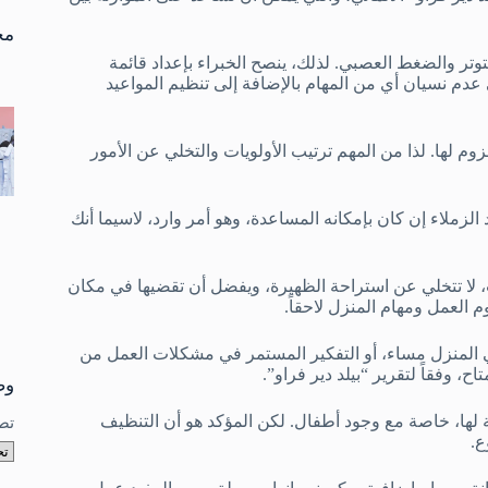
تو
نتا
مخ
توتر والضغط العصبي. لذلك، ينصح الخبراء بإعداد قائمة
 عدم نسيان أي من المهام بالإضافة إلى تنظيم المواعيد
وم لها. لذا من المهم ترتيب الأولويات والتخلي عن الأمور
زملاء إن كان بإمكانه المساعدة، وهو أمر وارد، لاسيما أنك
، لا تتخلي عن استراحة الظهيرة، ويفضل أن تقضيها في مكان
 العمل ومهام المنزل لاحقاً.
في المنزل مساء، أو التفكير المستمر في مشكلات العمل من
اح، وفقاً لتقرير “بيلد دير فراو”.
وص
ية لها، خاصة مع وجود أطفال. لكن المؤكد هو أن التنظيف
تص
ع.