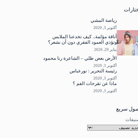
جد
ئج
تارات
رياضة المشي
أكتوبر 3, 2020
أناقة مؤلمة.. كيف تخدعنا الملابس
وتؤذي العمود الفقري دون أن نشعر؟
يناير 29, 2026
الأرض بعض ظلي – الشاعرة رنا محمود
أكتوبر 3, 2020
رئيسة التحرير : نورعباس
أكتوبر 3, 2020
ماذا عن تقرحات الفم ؟
أكتوبر 3, 2020
ول سريع
نيفات