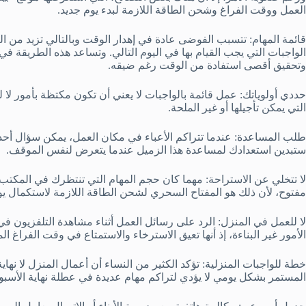
العمل ووقت الفراغ وشحن الطاقة اللازمة لبدء يوم جديد.
قائمة المهام: تتسبب الفوضى عادة في إهدار الوقت وبالتالي تزيد من ال
الواجبات التي يجب القيام بها في اليوم التالي. وتساعد هذه الطريقة في
وتحقيق أقصى استفادة من الوقت رغم ضيقه.
حددي أولوياتك: عمل قائمة بالواجبات لا يعني أن تكون مكتظة بأمور لا لز
التي يمكن تأجيلها أو غير الملحة.
طلب المساعدة: عندما تتراكم الأعباء في مكان العمل، يمكن سؤال أحد ال
ستبدين استعدادك لمساعدة هذا الزميل عندما يتعرض لنفس الموقف.
لا تتخلي عن الاستراحة: مهما كان حجم المهام التي تنتظرك في المكتب
مفتوح، لأن ذلك هو المفتاح السحري لشحن الطاقة اللازمة لاستكمال يوم
لا للعمل في المنزل: الرد على رسائل العمل أثناء مشاهدة التلفزيون 
الأمور غير البناءة، إذ أنها تعيق الاسترخاء والاستمتاع في وقت الفراغ المت
خطة للواجبات المنزلية: تؤكد الكثير من النساء أن أعمال المنزل لا نها
المستمر بشكل يومي لا يؤدي لتراكم مهام عديدة في عطلة نهاية الأسبو