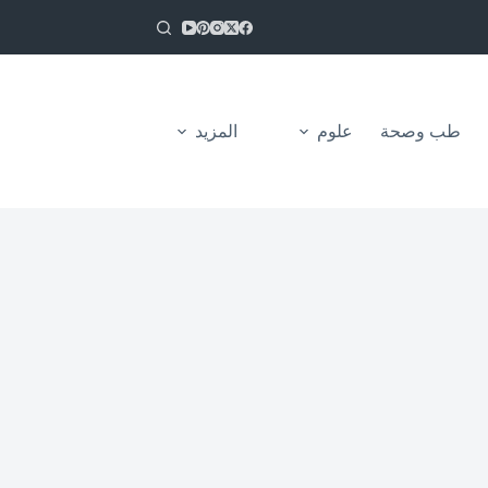
طب وصحة
علوم
المزيد
من نحن