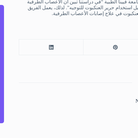
عة فيينا الطبية “في دراستنا تبين أن الأعصاب الطرفية
استخدام حرير العنكبوت للتوجيه”. لذلك، يعمل الفريق
لعنكبوت في علاج إصابات الأعصاب الطرفية.
N