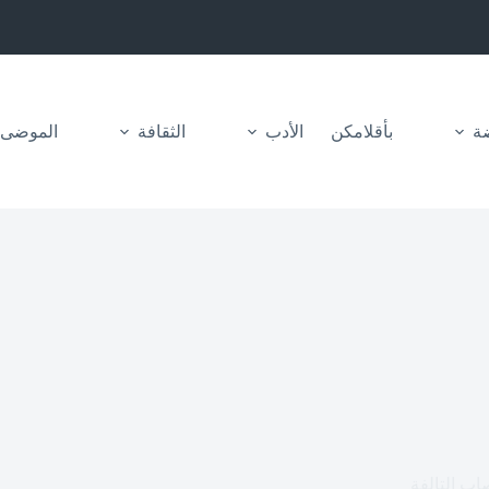
ضة
بأقلامكن
الأدب
الثقافة
الموضى
اب التالفة