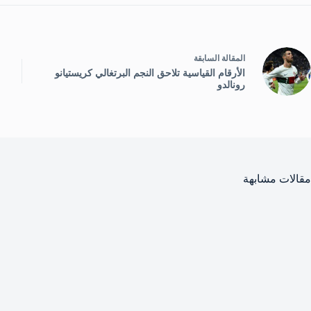
ال
مقالة
السابقة
الأرقام القياسية تلاحق النجم البرتغالي كريستيانو
رونالدو
مقالات مشابهة