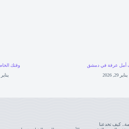
أمل عرفة في دمشق
وقتك الخاص
يناير 29, 2026
يناير 27, 2026
مة.. كيف تخدعنا