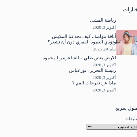
جد
ئج
تارات
رياضة المشي
أكتوبر 3, 2020
أناقة مؤلمة.. كيف تخدعنا الملابس
وتؤذي العمود الفقري دون أن نشعر؟
يناير 29, 2026
الأرض بعض ظلي – الشاعرة رنا محمود
أكتوبر 3, 2020
رئيسة التحرير : نورعباس
أكتوبر 3, 2020
ماذا عن تقرحات الفم ؟
أكتوبر 3, 2020
ول سريع
نيفات