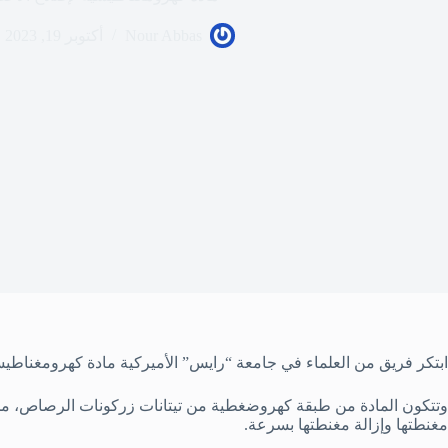
Nour Abbas
أكتوبر 19, 2023
ابتكر فريق من العلماء في جامعة “رايس” الأميركية مادة كهرومغناطي
وتتكون المادة من طبقة كهروضغطية من تيتانات زركونات الرصاص، مح
مغنطتها وإزالة مغنطتها بسرعة.