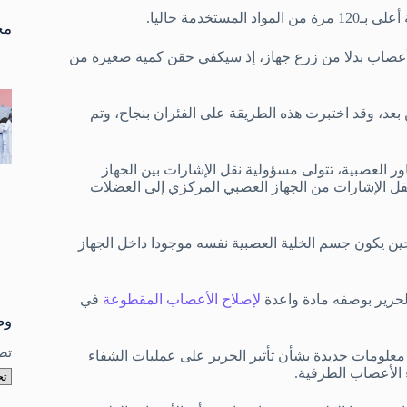
تو
دمة حاليا.
نتا
مخ
الأعصاب بدلا من زرع جهاز، إذ سيكفي حقن كمية صغيرة من
ن بعد، وقد اختبرت هذه الطريقة على الفئران بنجاح، وتم
ر العصبية، تتولى مسؤولية نقل الإشارات بين الجهاز
قل الإشارات من الجهاز العصبي المركزي إلى العضلات
ين يكون جسم الخلية العصبية نفسه موجودا داخل الجهاز
لحرير بوصفه مادة واعدة
لإصلاح الأعصاب المقطوعة
في
وص
تص
 معلومات جديدة بشأن تأثير الحرير على عمليات الشفاء
 الأعصاب الطرفية.