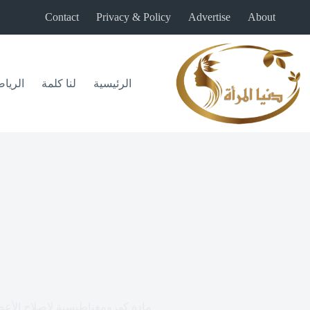
لتجاوز
Contact
Privacy & Policy
Advertise
About
لى
لمحتوى
الرئيسية
لنا كلمة
الريا
مادة كهرومغناطيسية لإصلاح الأعص