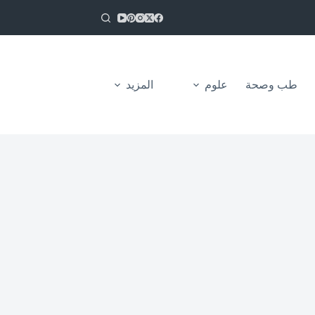
طب وصحة
علوم
المزيد
من نحن