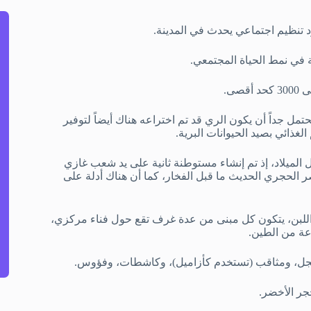
ود تنظيم اجتماعي يحدث في المدينة.
 في نمط الحياة المجتمعي.
مل جداً أن يكون الري قد تم اختراعه هناك أيضاً لتوفير
غذائي بصيد الحيوانات البرية.
عة قرون، تم التخلي عن المستوطنة الأولى في حوالي 7000 قبل الميلاد، إذ تم إنشاء مستوطنة ثانية على يد شعب غازي
 الحجري الحديث ما قبل الفخار، كما أن هناك أدلة على
للبن، يتكون كل مبنى من عدة غرف تقع حول فناء مركزي،
عة من الطين.
ل، ومثاقب (تستخدم كأزاميل)، وكاشطات، وفؤوس.
جر الأخضر.