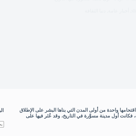
sl
,
أخبار عامة
,
دنيا الثقافة
قتحامها واحدة من أولى المدن التي بناها البشر على الإطلاق
ال
فكانت أول مدينة مسوَّرة في التاريخ، وقد عُثر فيها على
لا