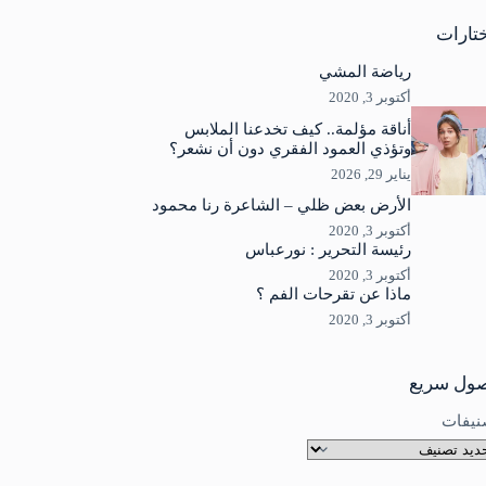
جد
ئج
تارات
رياضة المشي
أكتوبر 3, 2020
أناقة مؤلمة.. كيف تخدعنا الملابس
وتؤذي العمود الفقري دون أن نشعر؟
يناير 29, 2026
الأرض بعض ظلي – الشاعرة رنا محمود
أكتوبر 3, 2020
رئيسة التحرير : نورعباس
أكتوبر 3, 2020
ماذا عن تقرحات الفم ؟
أكتوبر 3, 2020
ول سريع
نيفات