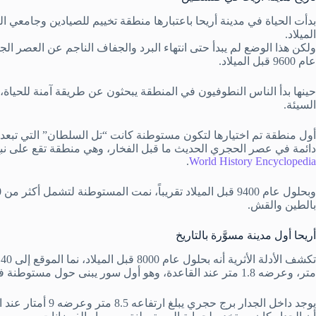
الميلاد.
ولكن هذا الوضع لم يبدأ حتى انتهاء البرد والجفاف الناجم عن العصر الج
عام 9600 قبل الميلاد.
حينها بدأ الناس النطوفيون في المنطقة يبحثون عن طريقة آمنة للحياة،
السيئة.
دائمة في عصر الحجري الحديث ما قبل الفخار، وهي منطقة تقع على نبع ع
.
World History Encyclopedia
بالطين والقش.
أريحا أول مدينة مسوَّرة بالتاريخ
متر، وعرضه 1.8 متر عند القاعدة، وهو أول سور يبنى حول مستوطنة في التاريخ.