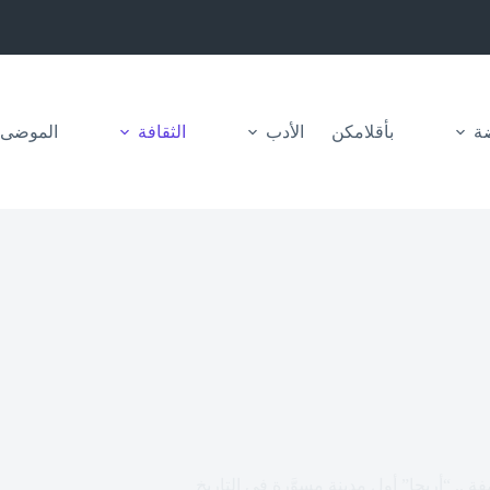
ضة
بأقلامكن
الأدب
الثقافة
الموضى
 .. “أريحا” أول مدينة مسوَّرة في التاريخ