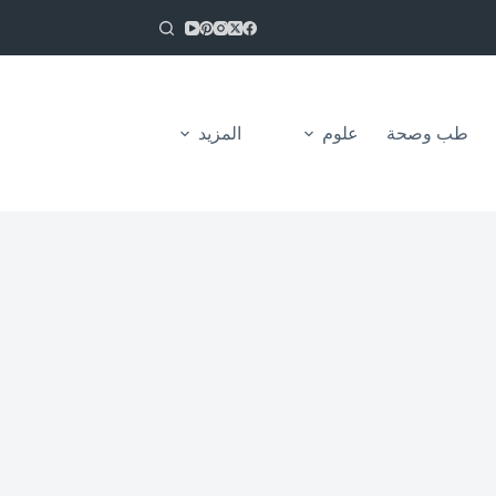
طب وصحة
علوم
المزيد
من نحن