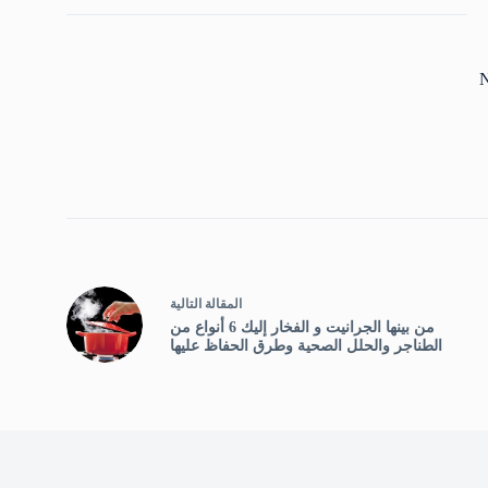
N
ال
مقالة
التالية
من بينها الجرانيت و الفخار إليك 6 أنواع من
الطناجر والحلل الصحية وطرق الحفاظ عليها