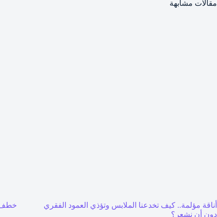
مقالات مشابهة
أناقة مؤلمة.. كيف تخدعنا الملابس وتؤذي العمود الفقري
خطف 
دون أن نشعر؟