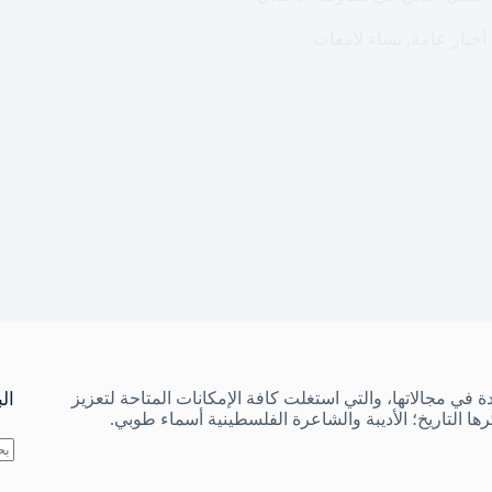
أخبار عامة
,
نساء لامعات
دة في مجالاتها، والتي استغلت كافة الإمكانات المتاحة لتعزيز
ال
كرها التاريخ؛ الأديبة والشاعرة الفلسطينية أسماء طوبي.
لا