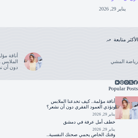
يناير 29, 2026
الأكثر متابعة
أناقة مؤل
رياضة المشي
الملابس و
دون أن ن
Popular Posts
أناقة مؤلمة.. كيف تخدعنا الملابس
وتؤذي العمود الفقري دون أن نشعر؟
يناير 29, 2026
خطف أمل عرفة في دمشق
يناير 29, 2026
وقتك الخاص يحمي صحتك النفسية..