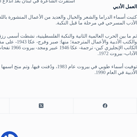
استقرت الشاعرة في لبنان بعد اندلاع ال
العمل الأدبي
كتبت أسماء الدراما والشعر والخيال والعديد من الأعمال المنشورة باللغة
الأدب المسرحي في مرحلة ما قبل النكبة.
ثم ما بين الحرب العالمية الثانية والنكبة الفلسطينية، نشطت أسمى ر
الآداب- بيروت 1972.
توفيت أسماء طوبي في بيروت عام 1983، ودُفنت
الأدبية في العام 1990.