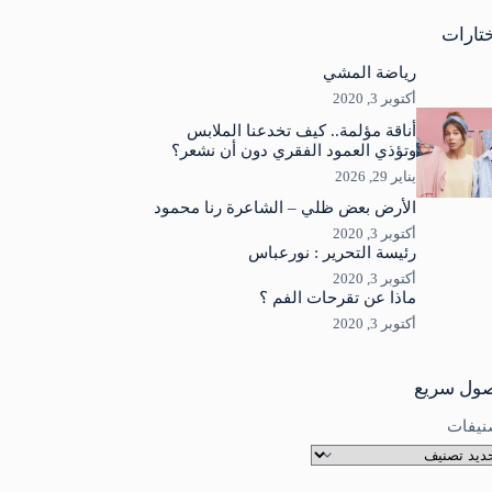
جد
ئج
تارات
رياضة المشي
أكتوبر 3, 2020
أناقة مؤلمة.. كيف تخدعنا الملابس
وتؤذي العمود الفقري دون أن نشعر؟
يناير 29, 2026
الأرض بعض ظلي – الشاعرة رنا محمود
أكتوبر 3, 2020
رئيسة التحرير : نورعباس
أكتوبر 3, 2020
ماذا عن تقرحات الفم ؟
أكتوبر 3, 2020
ول سريع
نيفات