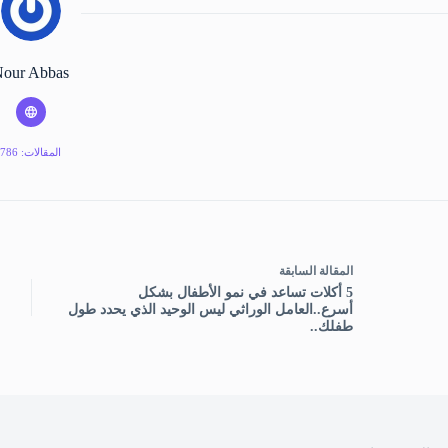
our Abbas
المقالات: 786
ال
مقالة
السابقة
5 أكلات تساعد في نمو الأطفال بشكل
أسرع..العامل الوراثي ليس الوحيد الذي يحدد طول
طفلك..