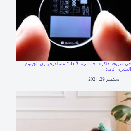
في شريحة ذاكرة “خماسية الأبعاد” علماء يخزنون الجينوم
البشري كاملا
سبتمبر 29, 2024