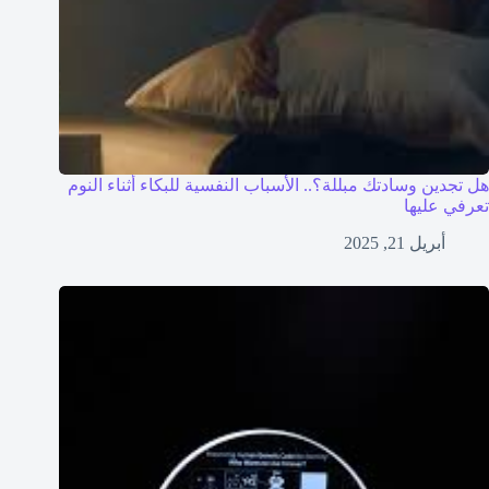
هل تجدين وسادتك مبللة؟.. الأسباب النفسية للبكاء أثناء النوم
تعرفي عليها
أبريل 21, 2025