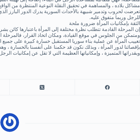
مشاكل بلاده ، والمساهمة في تحقيق النقلة النوعية المنتظرة من الواقع ا
تعرضت لحروب وتدمير شبيهة بالأحداث السورية يدرك الدور البارز الذي
للرجل وربما متفوق عليه.
الثقة بإمكانيات المرأة ضرورة ملحة
إن المرحلة القادمة تتطلب نظرة مختلفة إلى المرأة باعتبارها كائن بشري
ومتمكن من الجلوس في موقع القيادة، ومكان اتخاذ القرار، فالمرحلة ا
تغييب المرأة عن عملية بناء سوريا المستقبل خسارة كبيرة على جميع الم
بإقصائنا لدور المرأة ، وبذلك نكون قد حكمنا على أنفسنا بالخسارة ، و
وبقدراتها المتميزة ، وإمكانياتها العظيمة التي لا تقل عن إمكانيات الرج