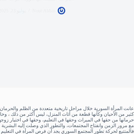
Nour Abbas
يوليو 23, 2025
عانت المرأة السورية خلال مراحل تاريخية متعددة من الظلم والحرمان ف
كثير من الأحيان وكأنها قطعة من أثاث المنزل، ليس أكثر من ذلك ، و
حرمانها من حقها في الميراث وحقها في التعليم، وحقها في اختيار زوجها
مع مرور الزمن وانفتاح المجتمعات، والتطور الذي وصلت إليه البشري
فالمتتبع لحركة تطور المجتمع السوري يجد أن فرص المرأة في التعليم