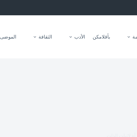
ضة
بأقلامكن
الأدب
الثقافة
الموضى
ة لإثبات الذات