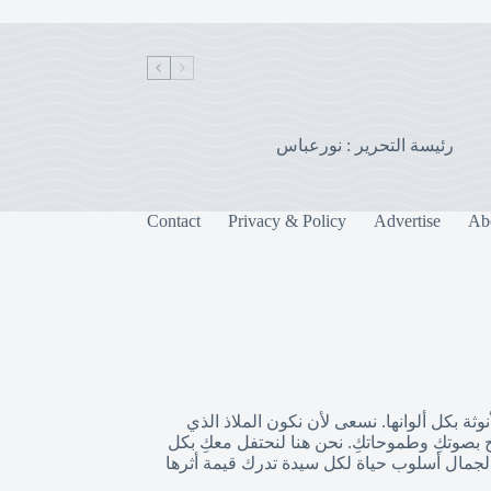
رئيسة التحرير : نورعباس
Contact
Privacy & Policy
Advertise
Ab
وثة بكل ألوانها. نسعى لأن نكون الملاذ الذي
ح بصوتكِ وطموحاتكِ. نحن هنا لنحتفل معكِ بكل
والجمال أسلوب حياة لكل سيدة تدرك قيمة أثرها