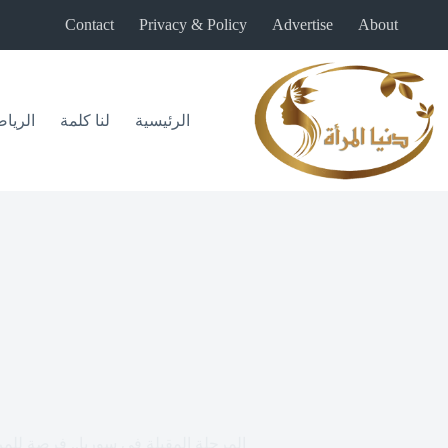
لتجاوز
Contact
Privacy & Policy
Advertise
About
لى
لمحتوى
الرئيسية
لنا كلمة
الريا
المرحلة المقبلة في سوريا.. فرصة للمرأ