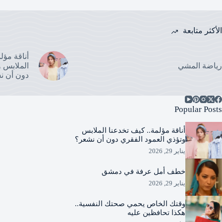
الأكثر متابعة
أناقة مؤل
رياضة المشي
الملابس و
دون أن ن
Popular Posts
أناقة مؤلمة.. كيف تخدعنا الملابس
وتؤذي العمود الفقري دون أن نشعر؟
يناير 29, 2026
خطف أمل عرفة في دمشق
يناير 29, 2026
وقتك الخاص يحمي صحتك النفسية..
هكذا تحافظين عليه