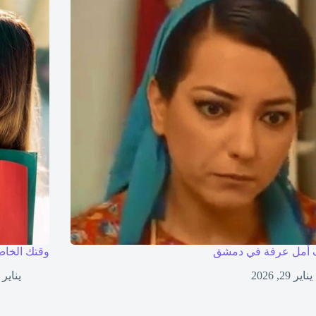
أمل عرفة في دمشق
وقتك الخاص
يناير 29, 2026
يناير 27, 2026