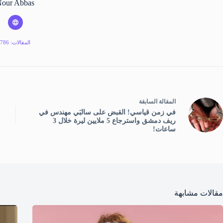
our Abbas
المقالات: 786
ال
مقالة
السابقة
في زمن قياسي! القبض على سالبَي مهندس في
ريف دمشق واسترجاع 5 ملايين ليرة خلال 3
ساعات!
مقالات مشابهة