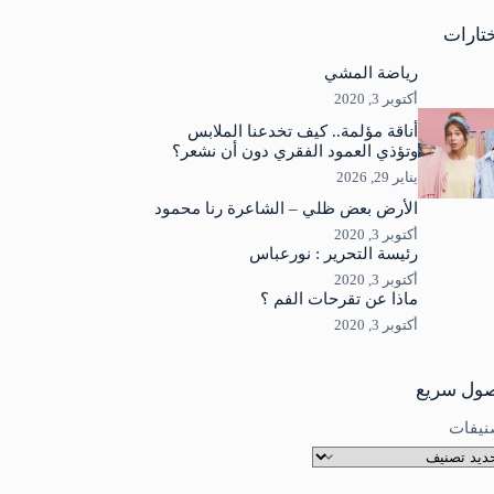
جد
ئج
تارات
رياضة المشي
أكتوبر 3, 2020
أناقة مؤلمة.. كيف تخدعنا الملابس
وتؤذي العمود الفقري دون أن نشعر؟
يناير 29, 2026
الأرض بعض ظلي – الشاعرة رنا محمود
أكتوبر 3, 2020
رئيسة التحرير : نورعباس
أكتوبر 3, 2020
ماذا عن تقرحات الفم ؟
أكتوبر 3, 2020
ول سريع
نيفات