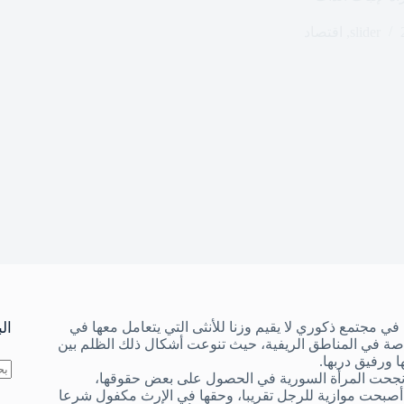
slider
,
اقتصاد
ي مجتمع ذكوري لا يقيم وزنا للأنثى التي يتعامل معها في
ال
خاصة في المناطق الريفية، حيث تنوعت أشكال ذلك الظلم بين
 ورفيق دربها.
ة نجحت المرأة السورية في الحصول على بعض حقوقها،
لا
 أصبحت موازية للرجل تقريبا، وحقها في الإرث مكفول شرعا