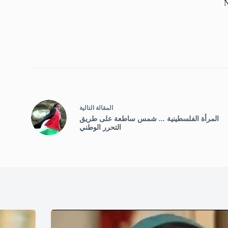
N
ال
مقالة
التالية
المرأة الفلسطينية ... شمس ساطعة على طريق
التحرر الوطني