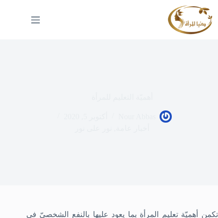
لتجاوز
لى
لمحتوى
أهميّة التعليم للمرأة
Nour Abbas
أكتوبر 5, 2020
أخبار عامة
,
نور على نور
تكمن أهميّة تعليم المرأة بما يعود عليها بالنفع الشخصيّ في