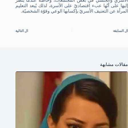
الأسريّ والجنسيّ في بعض المجتمعات، وخاصةً عندما يُنظَر
إليها على أنّها عبء اقتصاديّ على الأسرة، لذلك يُبعد التعليم
المرأة عن التعنيف الأسريّ بإكسابها الوعي وقوّة الشخصيّة.
ال
السابقة
ال
التالية
مقالات مشابهة