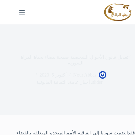
لتجاوز
لى
لمحتوى
“تعديل قانون الأحوال الشخصية صفحة بيضاء بحياة المراة
السورية
Nour Abbas
أكتوبر 5, 2020
slider
,
أخبار عامة
,
الثقافة القانونية
فقدانضمت سوريا إلى اتفاقية الأمم المتحدة المتعلقة بالقضاء