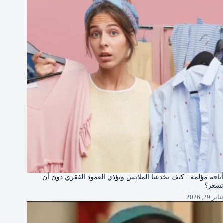
أناقة مؤلمة.. كيف تخدعنا الملابس وتؤذي العمود الفقري دون أن
نشعر؟
يناير 29, 2026