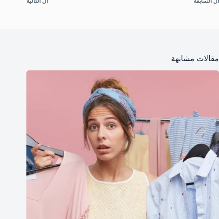
ال
السابقة
ال
التالية
مقالات مشابهة