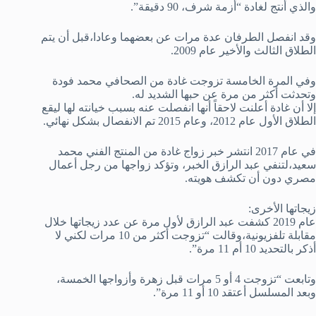
والذي أنتج لغادة “أزمة شرف، 90 دقيقة”.
وقد انفصل الطرفان عدة مرات عن بعضهما وعادا،قبل أن يتم
الطلاق الثالث والأخير عام 2009.
وفي المرة الخامسة تزوجت غادة من الصحافي محمد فودة
وتحدثت أكثر من مرة عن حبها الشديد له.
إلا أن غادة أعلنت لاحقاً أنها انفصلت عنه بسبب خيانته لها ليقع
الطلاق الأول عام 2012، وعام 2015 تم الانفصال بشكل نهائي.
في عام 2017 انتشر خبر زواج غادة من المنتج الفني محمد
سعيد،لتنفي عبد الرازق الخبر، وتؤكد زواجها من رجل أعمال
مصري دون أن تكشف هويته.
زيجاتها الأخرى:
عام 2019 كشفت عبد الرازق لأول مرة عن عدد زيجاتها خلال
مقابلة تلفزيونية،وقالت “تزوجت أكثر من 10 مرات لكني لا
أذكر بالتحديد 10 أم 11 مرة”.
وتابعت “تزوجت 4 أو 5 مرات قبل زهرة وأزواجها الخمسة،
وبعد المسلسل أعتقد 10 أو 11 مرة”.