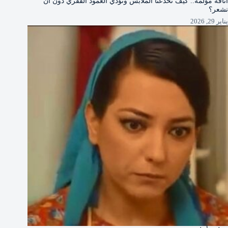
أناقة مؤلمة.. كيف تخدعنا الملابس وتؤذي العمود الفقري دون أن
نشعر؟
يناير 29, 2026