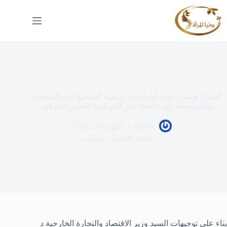
لتجاوز
لى
لمحتوى
اجتماع هيئتي ترويج الصادرات وتنمية المشروعات الصغيرة
والمتوسطة في حاضنة دمر المركزية للفنون الحرفية
master
أكتوبر 26, 2021
slider
,
اقتصاد
,
محليات
بناء على توجيهات السيد وزير الاقتصاد والتجارة الخارجية د