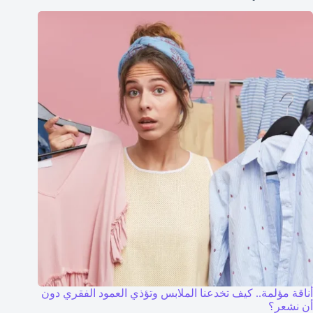
أناقة مؤلمة.. كيف تخدعنا الملابس وتؤذي العمود الفقري دون
أن نشعر؟