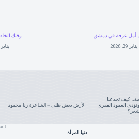
أمل عرفة في دمشق
وقتك الخاص
يناير 29, 2026
يناير 27, 2026
مة.. كيف تخدعنا
تؤذي العمود الفقري
الأرض بعض ظلي – الشاعرة رنا محمود
شعر؟
out
دنيا المرأة