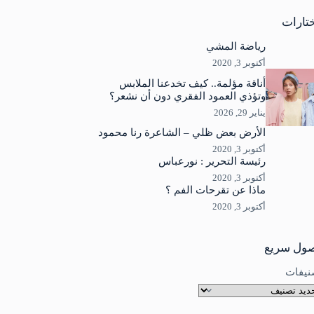
جد
ئج
تارات
رياضة المشي
أكتوبر 3, 2020
أناقة مؤلمة.. كيف تخدعنا الملابس
وتؤذي العمود الفقري دون أن نشعر؟
يناير 29, 2026
الأرض بعض ظلي – الشاعرة رنا محمود
أكتوبر 3, 2020
رئيسة التحرير : نورعباس
أكتوبر 3, 2020
ماذا عن تقرحات الفم ؟
أكتوبر 3, 2020
ول سريع
نيفات