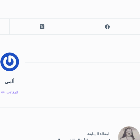
ألمى
المقالات: 44
ال
مقالة
السابقة