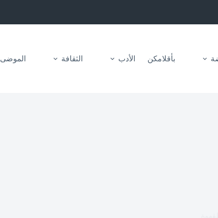
ضة
بأقلامكن
الأدب
الثقافة
الموضى
لقهوة