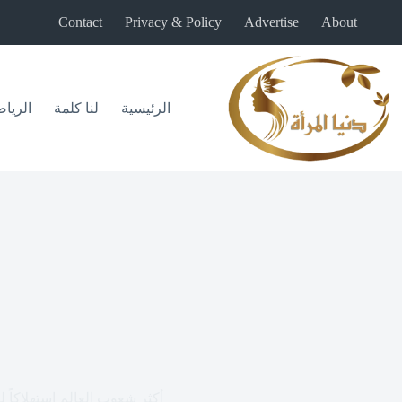
لتجاوز
Contact
Privacy & Policy
Advertise
About
لى
لمحتوى
الرئيسية
لنا كلمة
الريا
أكثر شعوب العالم استهلاكاً ل