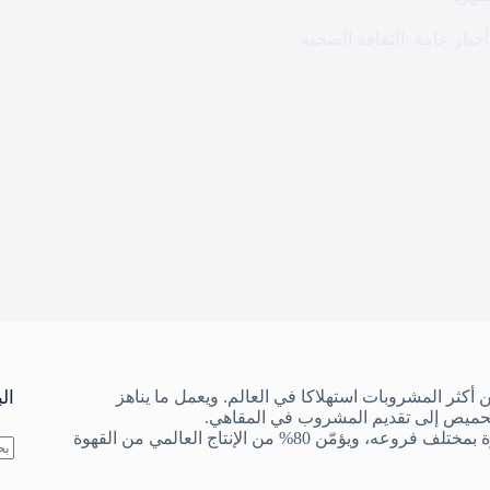
أخبار عامة
,
الثقافة الصحية
أكثر المشروبات استهلاكا في العالم. ويعمل ما يناهز
ال
حميص إلى تقديم المشروب في المقاهي.
ويعيش أكثر من 120 مليون شخص عبر العالم على مداخيل قطاع القهوة بمختلف فروعه، ويؤمّن 80% من الإنتاج العالمي من القهوة
لا