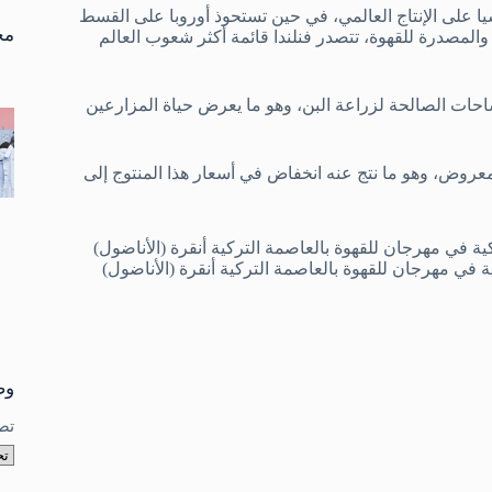
تو
يركا الجنوبية وآسيا على الإنتاج العالمي، في حين تستحوذ أوروبا على القسط
نتا
مخ
ة والمصدرة للقهوة، تتصدر فنلندا قائمة أكثر شعوب العالم
مساحات الصالحة لزراعة البن، وهو ما يعرض حياة المزارعين
عروض، وهو ما نتج عنه انخفاض في أسعار هذا المنتوج إلى
 مهرجان للقهوة بالعاصمة التركية أنقرة (الأناضول)
وص
تص