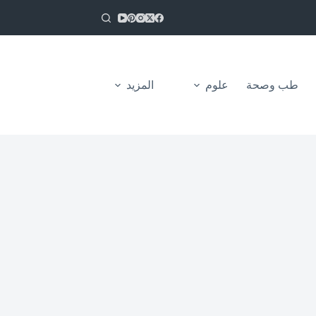
طب وصحة
علوم
المزيد
من نحن