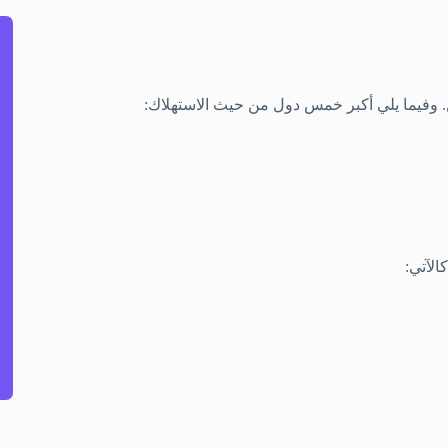
الآتي: