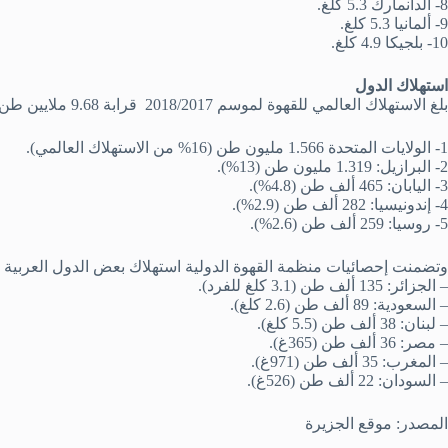
8- الدانمارك 5.3 كلغ.
9- ألمانيا 5.3 كلغ.
10- بلجيكا 4.9 كلغ.
استهلاك الدول
بلغ الاستهلاك العالمي للقهوة لموسم 2018/2017 قرابة 9.68 ملايين طن. وفيما يلي أكبر خمس دول من حيث الاستهلاك:
1- الولايات المتحدة 1.566 مليون طن (16% من الاستهلاك العالمي).
2- البرازيل: 1.319 مليون طن (13%).
3- اليابان: 465 ألف طن (4.8%).
4- إندونيسيا: 282 ألف طن (2.9%).
5- روسيا: 259 ألف طن (2.6%).
وتضمنت إحصائيات منظمة القهوة الدولية استهلاك بعض الدول العربية ك
– الجزائر: 135 ألف طن (3.1 كلغ للفرد).
– السعودية: 89 ألف طن (2.6 كلغ).
– لبنان: 38 ألف طن (5.5 كلغ).
– مصر: 36 ألف طن (365غ).
– المغرب: 35 ألف طن (971غ).
– السودان: 22 ألف طن (526غ).
المصدر: موقع الجزيرة