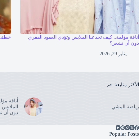
أناقة مؤلمة.. كيف تخدعنا الملابس وتؤذي العمود الفقري
خطف 
دون أن نشعر؟
يناير 29, 2026
الأكثر متابعة
أناقة مؤل
رياضة المشي
الملابس و
دون أن ن
Popular Posts