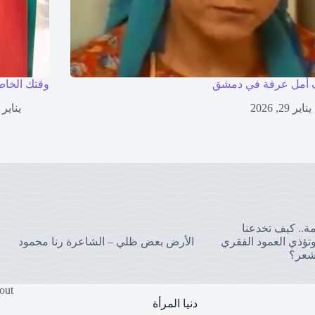
أمل عرفة في دمشق
وقتك الخاص
يناير 29, 2026
يناير 27, 2026
مة.. كيف تخدعنا
تؤذي العمود الفقري
الأرض بعض ظلي – الشاعرة رنا محمود
شعر؟
out
دنيا المرأة