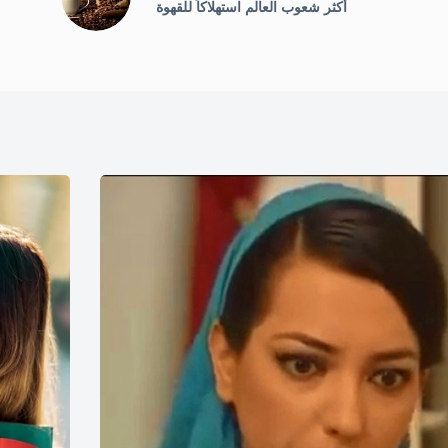
أكثر شعوب العالم استهلاكاً للقهوة