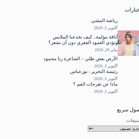
جد
ئج
تارات
رياضة المشي
أكتوبر 3, 2020
أناقة مؤلمة.. كيف تخدعنا الملابس
وتؤذي العمود الفقري دون أن نشعر؟
يناير 29, 2026
الأرض بعض ظلي – الشاعرة رنا محمود
أكتوبر 3, 2020
رئيسة التحرير : نورعباس
أكتوبر 3, 2020
ماذا عن تقرحات الفم ؟
أكتوبر 3, 2020
ول سريع
نيفات