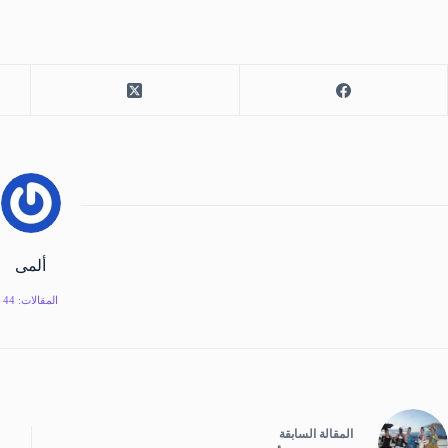
ألمى
المقالات: 44
ال
مقالة
السابقة