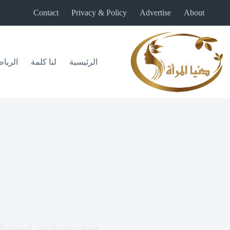
لتجاوز
Contact
Privacy & Policy
Advertise
About
لى
لمحتوى
الرئيسية
لنا كلمة
الريا
قصص بعض الأمثال الشعبية ال