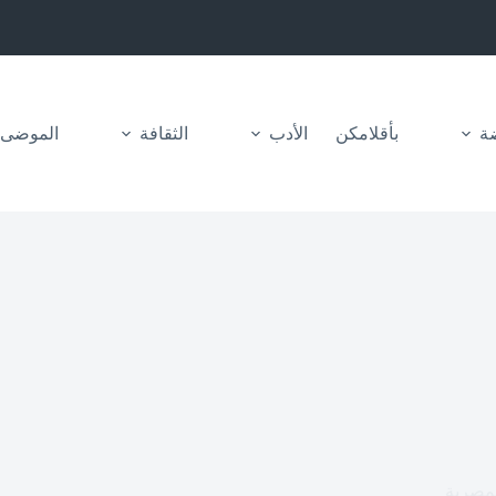
ضة
بأقلامكن
الأدب
الثقافة
الموضى
مصرية