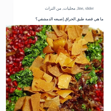
slider
,
line
,
محليات
,
من التراث
ما هي قصة طبق الحراق إصبعه الدمشقي؟