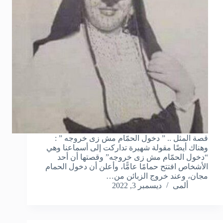
قصة المثل .. ” دخول الحمّام مش زى خروجه ” :
وهناك أيضًا مقولة شهيرة تداركت إلى أسماعنا وهي
“دخول الحمّام مش زى خروجه” وقصتها أن أحد
الأشخاص افتتح حمامًا عامًّا، وأعلن أن دخول الحمام
مجان، وعند خروج الزبائن من…
ألمى
ديسمبر 3, 2022