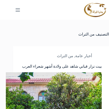
لتجاوز
لى
لمحتوى
التصنيف
من التراث
أخبار عامة
,
من التراث
بيت نزار قباني شاهد على ولادة أشهر شعراء العرب