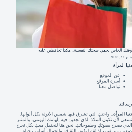
وقتك الخاص يحمي صحتك النفسية.. هكذا تحافظين عليه
يناير 27, 2026
دنيا المرأة
عن الموقع
أسرة الموقع
تواصل معنا
رسالتنا
دنيا المرأة
.. واحتكِ التي تشرق فيها شمس الأنوثة بكل ألوانها.
نسعى لأن نكون الملاذ الذي تجدين فيه إلهامكِ اليومي، والمنبر
الذي يصدح بصوتكِ وطموحاتكِ. نحن هنا لنحتفل معكِ بكل نجاح
صغير، ونرتقي بالذائقة لتكون الثقافة والجمال أسلوب حياة